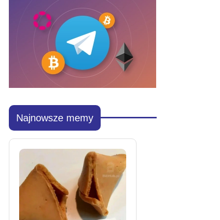
Najnowsze memy