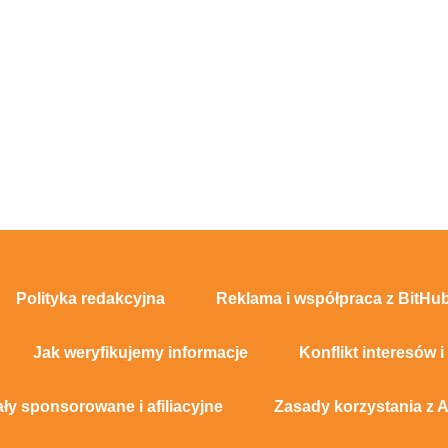
Polityka redakcyjna
Reklama i współpraca z BitHub
Jak weryfikujemy informacje
Konflikt interesów i
ały sponsorowane i afiliacyjne
Zasady korzystania z A