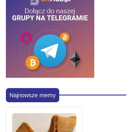
Najnowsze memy