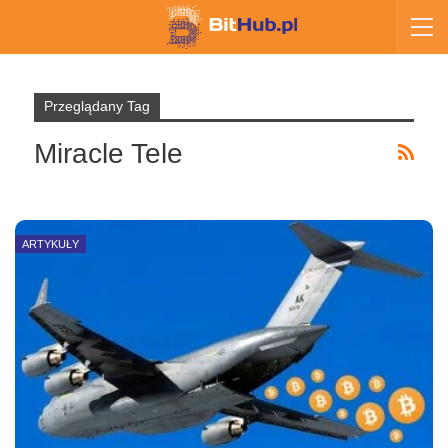
Przeglądany Tag
Miracle Tele
ARTYKUŁY