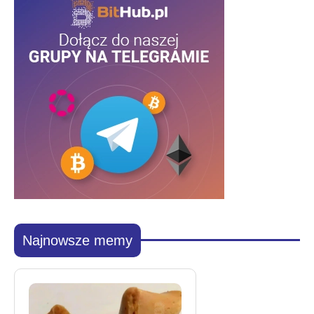
Najnowsze memy