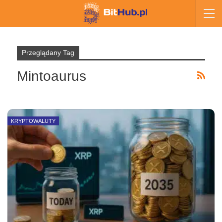
Przeglądany Tag
Mintoaurus
KRYPTOWALUTY