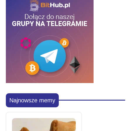
Najnowsze memy