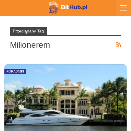
Przeglądany Tag
Milionerem
PORADNIKI