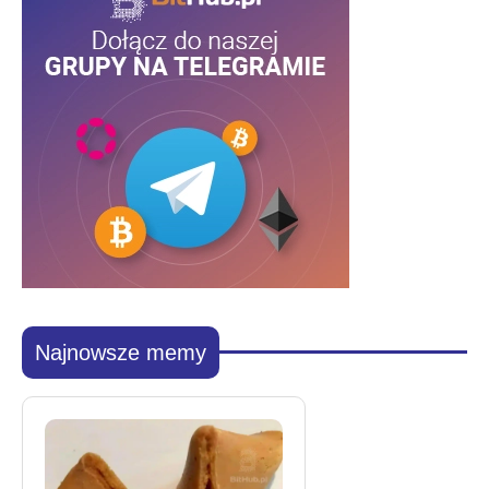
Najnowsze memy