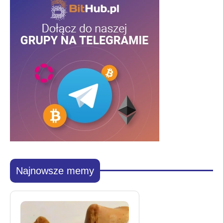
Najnowsze memy