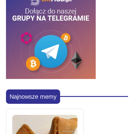
Najnowsze memy