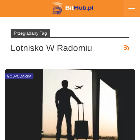
Przeglądany Tag
Lotnisko W Radomiu
GOSPODARKA