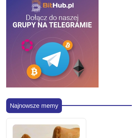
Najnowsze memy