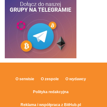
O serwisie
O zespole
O wydawcy
Polityka redakcyjna
Reklama i współpraca z BitHub.pl