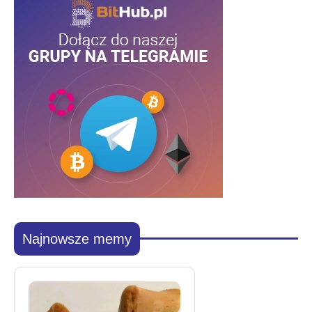
Najnowsze memy