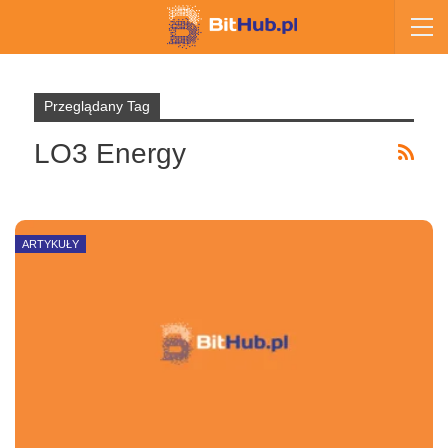
Przeglądany Tag
LO3 Energy
ARTYKUŁY