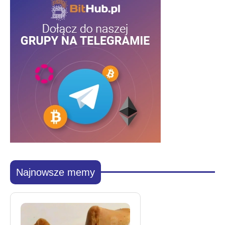
Najnowsze memy