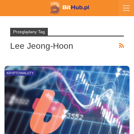
Przeglądany Tag
Lee Jeong-Hoon
KRYPTOWALUTY