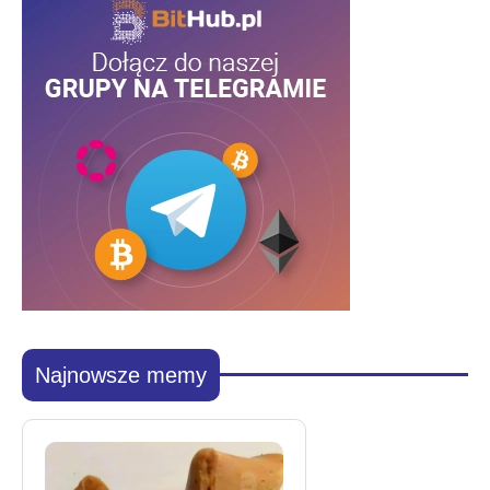
Najnowsze memy