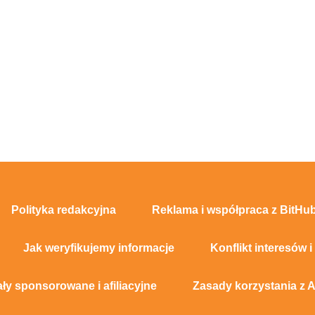
Polityka redakcyjna
Reklama i współpraca z BitHub
Jak weryfikujemy informacje
Konflikt interesów i
ały sponsorowane i afiliacyjne
Zasady korzystania z A