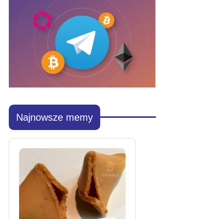
Najnowsze memy