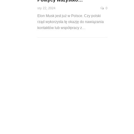
sty 22, 2024
0
Elon Musk jest już w Polsce. Czy polski
rząd wykorzysta tę okazję do nawiązania
kontaktów lub współpracy z…