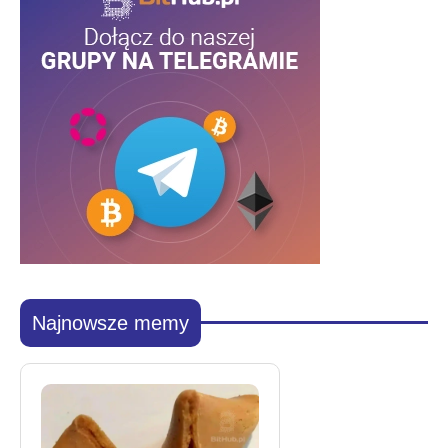
Najnowsze memy