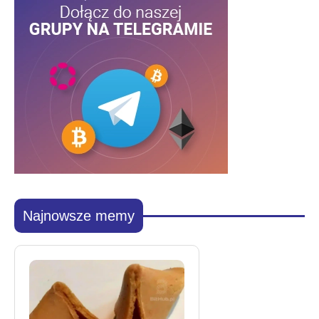
Najnowsze memy