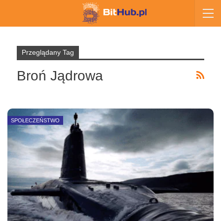
Przeglądany Tag
Broń Jądrowa
SPOŁECZEŃSTWO