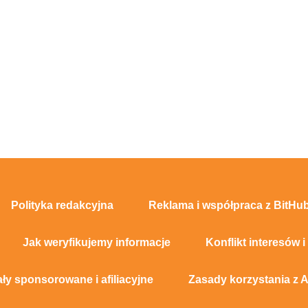
Polityka redakcyjna
Reklama i współpraca z BitHub
Jak weryfikujemy informacje
Konflikt interesów i
ały sponsorowane i afiliacyjne
Zasady korzystania z A