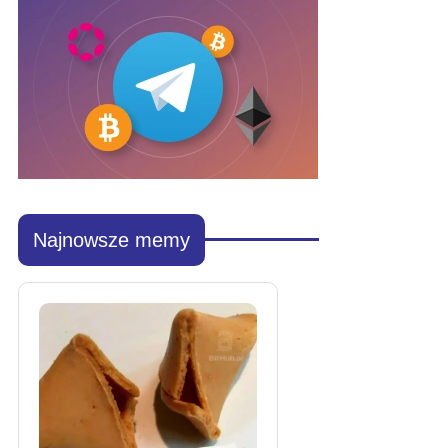
Najnowsze memy