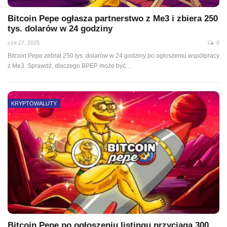
Bitcoin Pepe ogłasza partnerstwo z Me3 i zbiera 250
tys. dolarów w 24 godziny
cze 27, 2025
0
Bitcoin Pepe zebrał 250 tys. dolarów w 24 godziny po ogłoszeniu współpracy
z Me3. Sprawdź, dlaczego BPEP może być…
KRYPTOWALUTY
Bitcoin Pepe po ogłoszeniu listingu przyciąga 300