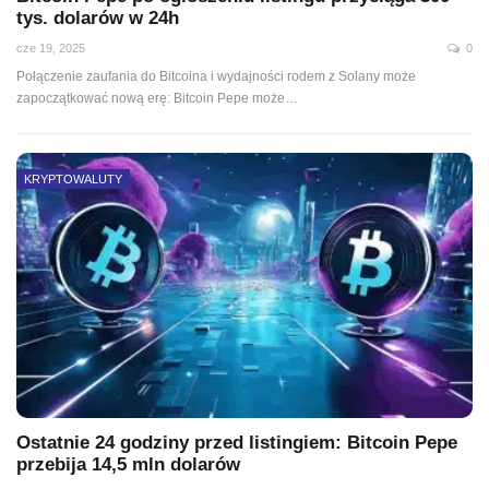
tys. dolarów w 24h
cze 19, 2025
0
Połączenie zaufania do Bitcoina i wydajności rodem z Solany może
zapoczątkować nową erę: Bitcoin Pepe może…
KRYPTOWALUTY
Ostatnie 24 godziny przed listingiem: Bitcoin Pepe
przebija 14,5 mln dolarów