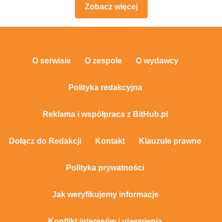
Zobacz więcej
O serwisie
O zespole
O wydawcy
Polityka redakcyjna
Reklama i współpraca z BitHub.pl
Dołącz do Redakcji
Kontakt
Klauzule prawne
Polityka prywatności
Jak weryfikujemy informacje
Konflikt interesów i ujawnienia