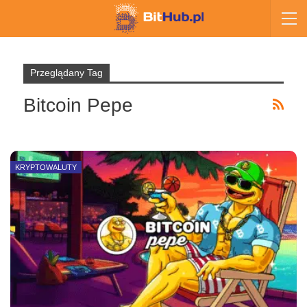
Przeglądany Tag
Bitcoin Pepe
KRYPTOWALUTY