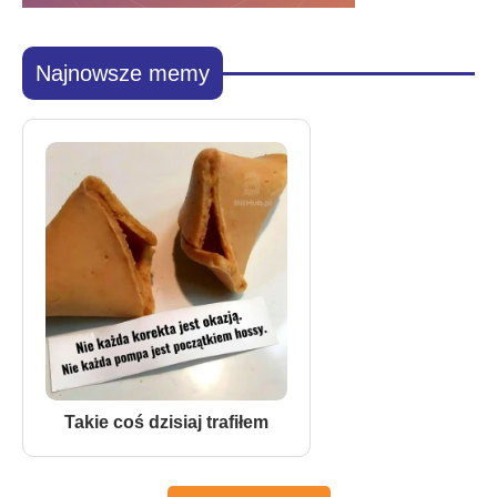
Najnowsze memy
Takie coś dzisiaj trafiłem