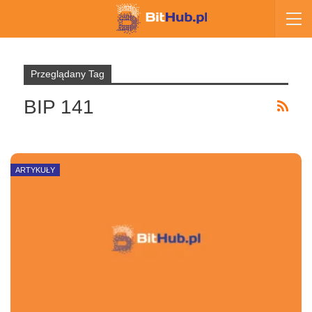
Przeglądany Tag
BIP 141
ARTYKUŁY