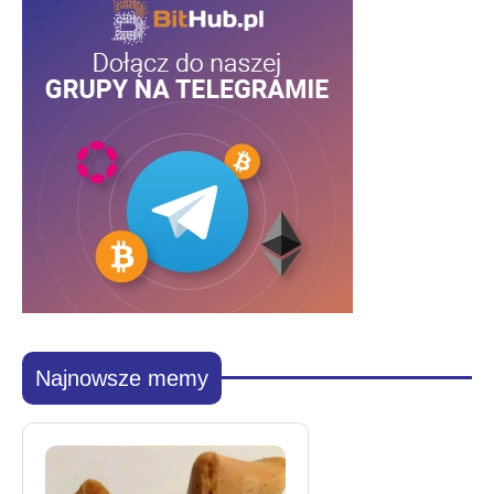
Najnowsze memy