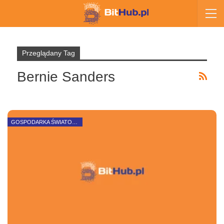
Przeglądany Tag
Bernie Sanders
GOSPODARKA ŚWIATOWA