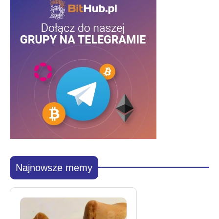
Najnowsze memy