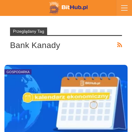
Przeglądany Tag
Bank Kanady
GOSPODARKA