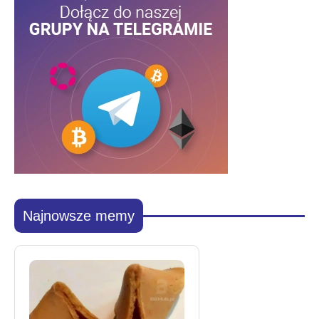
Najnowsze memy