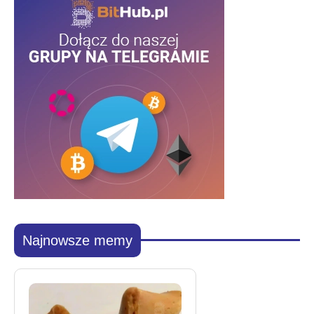
Najnowsze memy