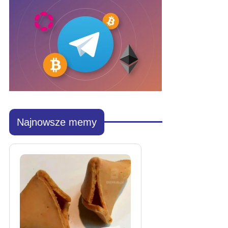
Najnowsze memy