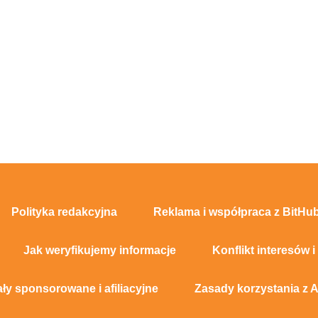
Polityka redakcyjna
Reklama i współpraca z BitHub
Jak weryfikujemy informacje
Konflikt interesów i
ały sponsorowane i afiliacyjne
Zasady korzystania z A