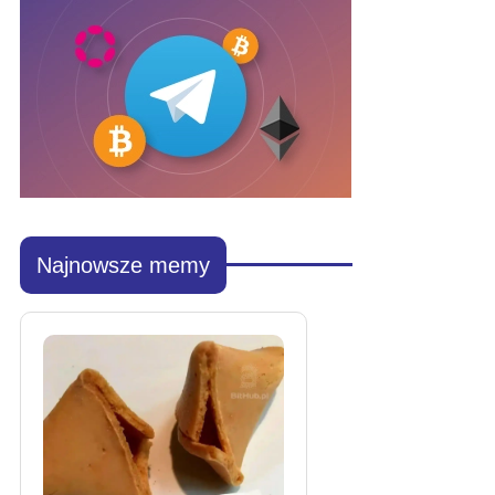
Najnowsze memy