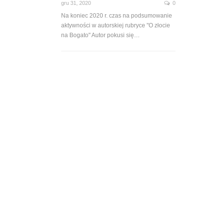
gru 31, 2020
0
Na koniec 2020 r. czas na podsumowanie
aktywności w autorskiej rubryce "O złocie
na Bogato" Autor pokusi się…