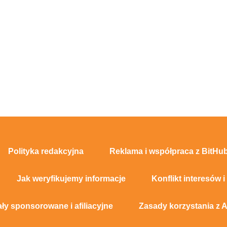
Polityka redakcyjna
Reklama i współpraca z BitHub
Jak weryfikujemy informacje
Konflikt interesów i
ały sponsorowane i afiliacyjne
Zasady korzystania z A