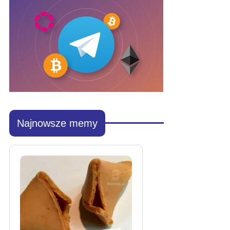
Najnowsze memy