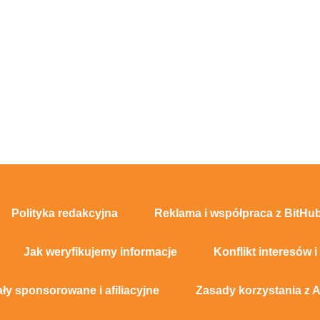
Polityka redakcyjna
Reklama i współpraca z BitHub
Jak weryfikujemy informacje
Konflikt interesów i
ały sponsorowane i afiliacyjne
Zasady korzystania z A