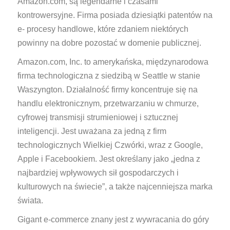
Amazon.com, są legendarne i czasami
kontrowersyjne. Firma posiada dziesiątki patentów na
e- procesy handlowe, które zdaniem niektórych
powinny na dobre pozostać w domenie publicznej.
Amazon.com, Inc. to amerykańska, międzynarodowa
firma technologiczna z siedzibą w Seattle w stanie
Waszyngton. Działalność firmy koncentruje się na
handlu elektronicznym, przetwarzaniu w chmurze,
cyfrowej transmisji strumieniowej i sztucznej
inteligencji. Jest uważana za jedną z firm
technologicznych Wielkiej Czwórki, wraz z Google,
Apple i Facebookiem. Jest określany jako „jedna z
najbardziej wpływowych sił gospodarczych i
kulturowych na świecie”, a także najcenniejsza marka
świata.
Gigant e-commerce znany jest z wywracania do góry