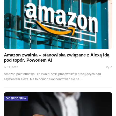
Amazon zwalnia – stanowiska związane z Alexą idą
pod topór. Powodem AI
lis 19, 2023
0
Amazon poinformował, że zwolni setki pracowników pracujących nad
asystentem Alexa. Ma to pomóc skoncentrować się na…
GOSPODARKA