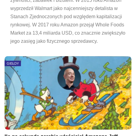
żywności, zabawek i biżuterii. W 2015 roku Amazon
wyprzedził Walmart jako najcenniejszy detalista w
Stanach Zjednoczonych pod względem kapitalizacji
rynkowej. W 2017 roku Amazon przejął Whole Foods
Market za 13,4 miliarda USD, co znacznie zwiększyło
jego zasięg jako fizycznego sprzedawcy.
GIEŁDY