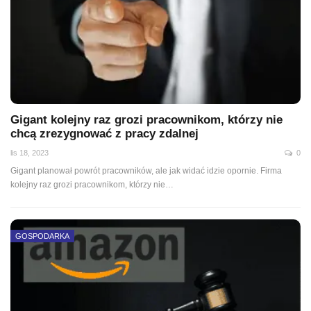
Gigant kolejny raz grozi pracownikom, którzy nie
chcą zrezygnować z pracy zdalnej
lis 18, 2023
0
Gigant planował powrót pracowników, ale jak widać idzie opornie. Firma
kolejny raz grozi pracownikom, którzy nie…
GOSPODARKA