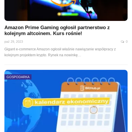
Amazon Prime Gaming ogłosił partnerstwo z
kolejnym altcoinem. Kurs rośnie!
paź 29, 2023
0
Gigant e-commerce Amazon ogłosił właśnie nawiązanie współpracy z
kolejnym projektem krypto. Rynek na nowinkę…
GOSPODARKA