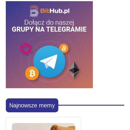
Najnowsze memy