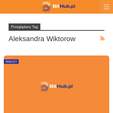
Przeglądany Tag
Aleksandra Wiktorow
ANALIZY