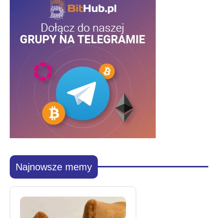
Najnowsze memy