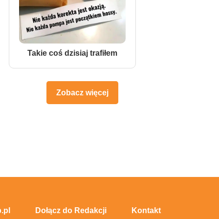
Takie coś dzisiaj trafiłem
Zobacz więcej
.pl
Dołącz do Redakcji
Kontakt