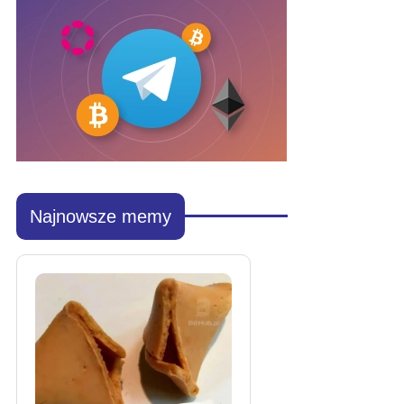
Najnowsze memy