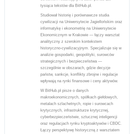
tysiąca tekstów dla BitHub.pl.
Studiował historię i porównawcze studia
cywilizacji na Uniwersytecie Jagiellońskim oraz
informatykę i ekonometrię na Uniwersytecie
Ekonomicznym w Krakowie — łączy warsztat
analityczny z szerokim kontekstem
historyczno-cywilizacyjnym. Specjalizuje się w
analizie gospodarki, geopolityki, surowców
strategicznych i bezpieczeństwa —
szczególnie w obszarach, gdzie decyzje
państw, sankcje, konflikty zbrojne i regulacje
wpływają na rynki finansowe i ceny aktywów.
W BitHub.pl pisze o danych
makroekonomicznych, spółkach giełdowych,
metalach szlachetnych, ropie i surowcach
krytycznych, infrastrukturze krytycznej,
cyberbezpieczeństwie, sztucznej inteligencji
oraz regulacjach rynku kryptoaktywów i CBDC.
Łączy perspektywę historyczną z warsztatem