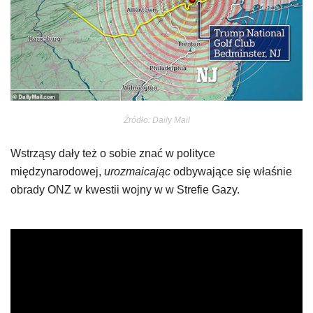
Źródło: Daily Mail
Wstrząsy dały też o sobie znać w polityce
międzynarodowej,
urozmaicając
odbywające się właśnie
obrady ONZ w kwestii wojny w w Strefie Gazy.