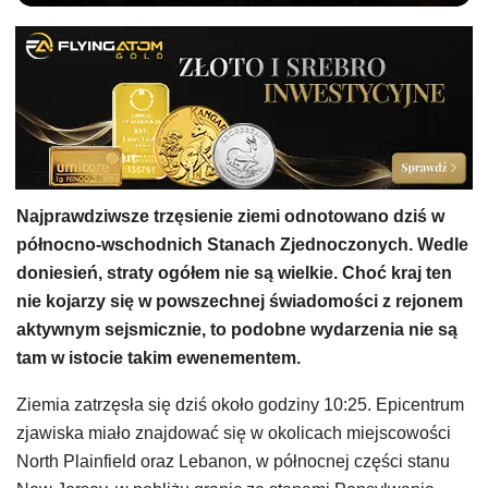
Najprawdziwsze trzęsienie ziemi odnotowano dziś w
północno-wschodnich Stanach Zjednoczonych. Wedle
doniesień, straty ogółem nie są wielkie. Choć kraj ten
nie kojarzy się w powszechnej świadomości z rejonem
aktywnym sejsmicznie, to podobne wydarzenia nie są
tam w istocie takim ewenementem.
Ziemia zatrzęsła się dziś około godziny 10:25. Epicentrum
zjawiska miało znajdować się w okolicach miejscowości
North Plainfield oraz Lebanon, w północnej części stanu