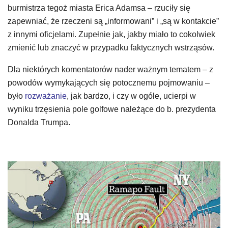
burmistrza tegoż miasta Erica Adamsa – rzuciły się
zapewniać, że rzeczeni są „informowani” i „są w kontakcie”
z innymi oficjelami. Zupełnie jak, jakby miało to cokolwiek
zmienić lub znaczyć w przypadku faktycznych wstrząsów.
Dla niektórych komentatorów nader ważnym tematem – z
powodów wymykających się potocznemu pojmowaniu –
było
rozważanie
, jak bardzo, i czy w ogóle, ucierpi w
wyniku trzęsienia pole golfowe należące do b. prezydenta
Donalda Trumpa.