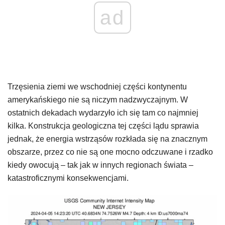
ad
Trzęsienia ziemi we wschodniej części kontynentu
amerykańskiego nie są niczym nadzwyczajnym. W
ostatnich dekadach wydarzyło ich się tam co najmniej
kilka. Konstrukcja geologiczna tej części lądu sprawia
jednak, że energia wstrząsów rozkłada się na znacznym
obszarze, przez co nie są one mocno odczuwane i rzadko
kiedy owocują – tak jak w innych regionach świata –
katastroficznymi konsekwencjami.