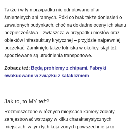
Także i w tym przypadku nie odnotowano ofiar
śmiertelnych ani rannych. Póki co brak także doniesień o
zawalonych budynkach, choć na dokładne oceny ich stanu
bezpieczeństwa – zwłaszcza w przypadku mostów oraz
obiektów infrastruktury krytycznej – przyjdzie najpewniej
poczekać. Zamknięto także lotniska w okolicy, stąd też
spodziewane są utrudnienia transportowe.
Zobacz też:
Będą problemy z chipami. Fabryki
ewakuowane w związku z kataklizmem
Jak to, to MY też?
Rozmieszczone w różnych miejscach kamery zdołały
zarejestrować wstrząsy w kilku charakterystycznych
miejscach, w tym tych kojarzonych powszechnie jako