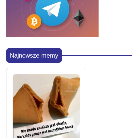
Najnowsze memy