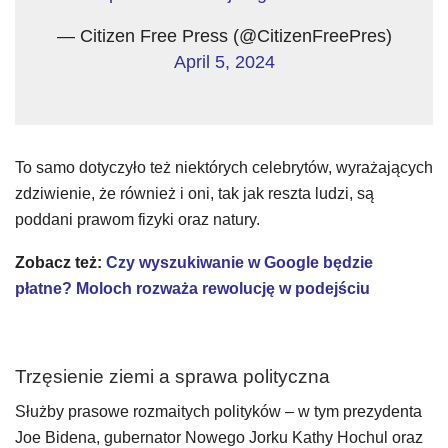
— Citizen Free Press (@CitizenFreePres)
April 5, 2024
To samo dotyczyło też niektórych celebrytów, wyrażających
zdziwienie, że również i oni, tak jak reszta ludzi, są
poddani prawom fizyki oraz natury.
Zobacz też:
Czy wyszukiwanie w Google będzie
płatne? Moloch rozważa rewolucję w podejściu
Trzęsienie ziemi a sprawa polityczna
Służby prasowe rozmaitych polityków – w tym prezydenta
Joe Bidena, gubernator Nowego Jorku Kathy Hochul oraz