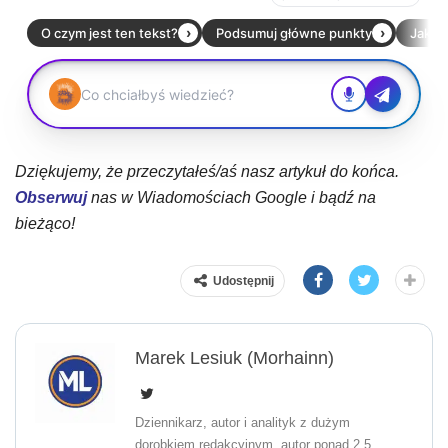
Dziękujemy, że przeczytałeś/aś nasz artykuł do końca.
Obserwuj
nas w Wiadomościach Google i bądź na
bieżąco!
Udostępnij
Marek Lesiuk (Morhainn)
Dziennikarz, autor i analityk z dużym
dorobkiem redakcyjnym, autor ponad 2,5