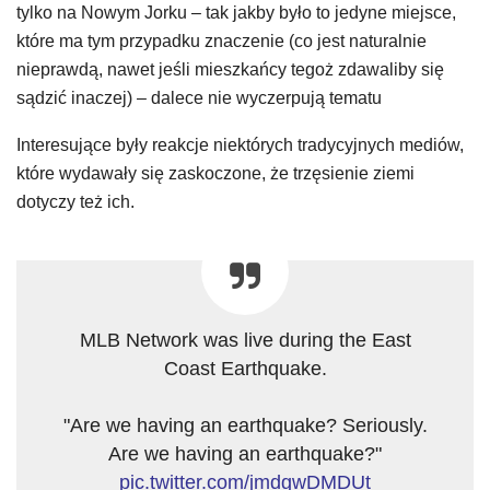
tylko na Nowym Jorku – tak jakby było to jedyne miejsce,
które ma tym przypadku znaczenie (co jest naturalnie
nieprawdą, nawet jeśli mieszkańcy tegoż zdawaliby się
sądzić inaczej) – dalece nie wyczerpują tematu
Interesujące były reakcje niektórych tradycyjnych mediów,
które wydawały się zaskoczone, że trzęsienie ziemi
dotyczy też ich.
MLB Network was live during the East
Coast Earthquake.
"Are we having an earthquake? Seriously.
Are we having an earthquake?"
pic.twitter.com/jmdgwDMDUt