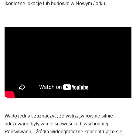
ikoniczne lokacje lub budowle w Nowym Jorku.
Warto jednak zaznaczyć, że wstrząsy równie silnie
odczuwane były w miejscowościach wschodniej
Pensylwanii, i źródła wideograficzne koncentrujące się