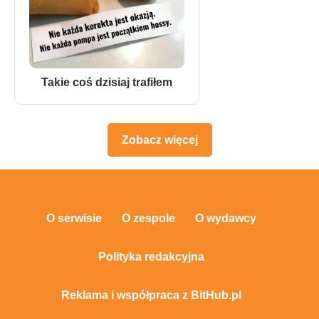
Takie coś dzisiaj trafiłem
Zobacz więcej
O serwisie
O zespole
O wydawcy
Polityka redakcyjna
Reklama i współpraca z BitHub.pl