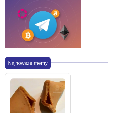
Najnowsze memy