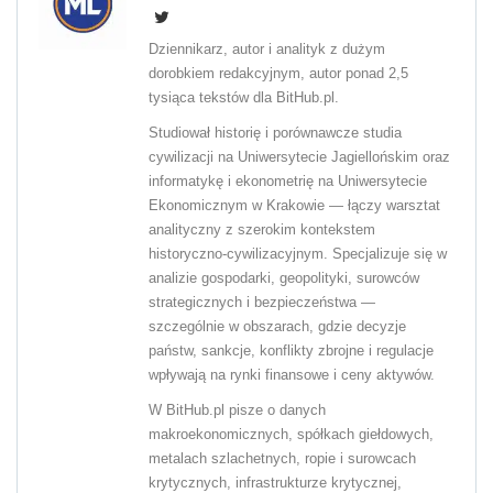
Dziennikarz, autor i analityk z dużym
dorobkiem redakcyjnym, autor ponad 2,5
tysiąca tekstów dla BitHub.pl.
Studiował historię i porównawcze studia
cywilizacji na Uniwersytecie Jagiellońskim oraz
informatykę i ekonometrię na Uniwersytecie
Ekonomicznym w Krakowie — łączy warsztat
analityczny z szerokim kontekstem
historyczno-cywilizacyjnym. Specjalizuje się w
analizie gospodarki, geopolityki, surowców
strategicznych i bezpieczeństwa —
szczególnie w obszarach, gdzie decyzje
państw, sankcje, konflikty zbrojne i regulacje
wpływają na rynki finansowe i ceny aktywów.
W BitHub.pl pisze o danych
makroekonomicznych, spółkach giełdowych,
metalach szlachetnych, ropie i surowcach
krytycznych, infrastrukturze krytycznej,