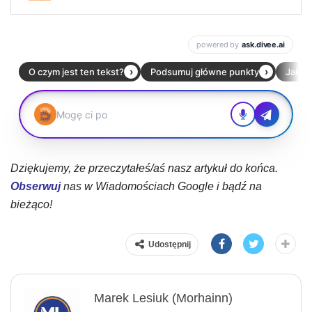
Dziękujemy, że przeczytałeś/aś nasz artykuł do końca.
Obserwuj
nas w Wiadomościach Google i bądź na
bieżąco!
Udostępnij
Marek Lesiuk (Morhainn)