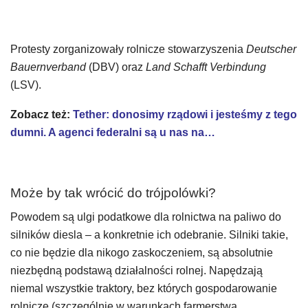
Protesty zorganizowały rolnicze stowarzyszenia
Deutscher
Bauernverband
(DBV) oraz
Land Schafft Verbindung
(LSV).
Zobacz też:
Tether: donosimy rządowi i jesteśmy z tego
dumni. A agenci federalni są u nas na…
Może by tak wrócić do trójpolówki?
Powodem są ulgi podatkowe dla rolnictwa na paliwo do
silników diesla – a konkretnie ich odebranie. Silniki takie,
co nie będzie dla nikogo zaskoczeniem, są absolutnie
niezbędną podstawą działalności rolnej. Napędzają
niemal wszystkie traktory, bez których gospodarowanie
rolnicze (szczególnie w warunkach farmerstwa