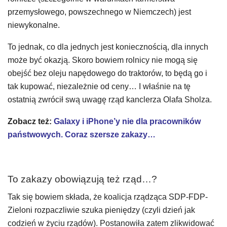
przemysłowego, powszechnego w Niemczech) jest
niewykonalne.
To jednak, co dla jednych jest koniecznością, dla innych
może być okazją. Skoro bowiem rolnicy nie mogą się
obejść bez oleju napędowego do traktorów, to będą go i
tak kupować, niezależnie od ceny… I właśnie na tę
ostatnią zwrócił swą uwagę rząd kanclerza Olafa Sholza.
Zobacz też:
Galaxy i iPhone’y nie dla pracowników
państwowych. Coraz szersze zakazy…
To zakazy obowiązują też rząd…?
Tak się bowiem składa, że koalicja rządząca SDP-FDP-
Zieloni rozpaczliwie szuka pieniędzy (czyli dzień jak
codzień w życiu rządów). Postanowiła zatem zlikwidować