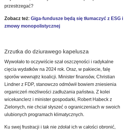
przestrzegać?
Zobacz też:
Giga-fundusze będą się tłumaczyć z ESG i
zmowy monopolistycznej
Zrzutka do dziurawego kapelusza
Wywołało to oczywiście szał oszczęności i radykalne
cięcia wydatków na 2024 rok. Oraz, w pakiecie, falę
sporów wewnątrz koalicji. Minister finansów, Christian
Lindner z FDP, stanowczo odmówił bowiem zniesienia
organiczeń możliwości zadłużania państwa. Z kolei
wicekanclerz i minister gospodarki, Robert Habeck z
Zielonych, nie chciał słyszeć o ograniczeniach w swoich
ulubionych programach klimatycznych.
Ku swej frustracji i tak nie zdołał ich w całości obronić,