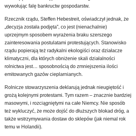
wywołując falę bankructw gospodarstw.
Rzecznik rządu, Steffen Hebestreit, oświadczył jednak, że
„decyzja została podjęta”, co jest (nienachalnie)
uprzejmym sposobem wyrażenia braku szerszego
zainteresowania postulatami protestujących. Stanowisko
rządu popierają też radykalni ekologiści oraz działacze
klimatyczni, dla których obniżenie skali działalności
rolnictwa jest… sposobnością do zmniejszenia ilości
emitowanych gazów cieplarnianych.
Rolnicze stowarzyszenia deklarują jednak nieugiętość i
grożą kolejnymi protestami. Tym razem – znacznie bardziej
masowymi, i rozciągniętymi na całe Niemcy. Nie sposób
też wykluczyć, że może dojść do dłuższych blokad dróg, a
także wstrzymywania dostaw do sklepów (jak niemal rok
temu w Holandii).