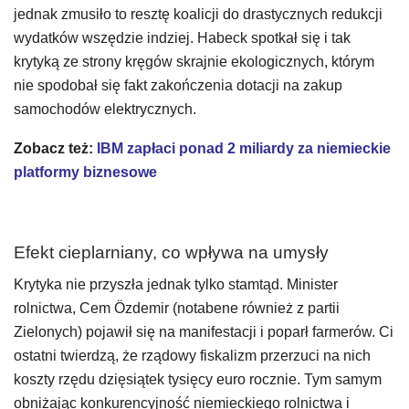
jednak zmusiło to resztę koalicji do drastycznych redukcji
wydatków wszędzie indziej. Habeck spotkał się i tak
krytyką ze strony kręgów skrajnie ekologicznych, którym
nie spodobał się fakt zakończenia dotacji na zakup
samochodów elektrycznych.
Zobacz też:
IBM zapłaci ponad 2 miliardy za niemieckie
platformy biznesowe
Efekt cieplarniany, co wpływa na umysły
Krytyka nie przyszła jednak tylko stamtąd. Minister
rolnictwa, Cem Özdemir (notabene również z partii
Zielonych) pojawił się na manifestacji i poparł farmerów. Ci
ostatni twierdzą, że rządowy fiskalizm przerzuci na nich
koszty rzędu dzięsiątek tysięcy euro rocznie. Tym samym
obniżając konkurencyjność niemieckiego rolnictwa i