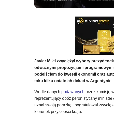
Javier Milei zwyciężył wybory prezydenckie
odważnymi propozycjami programowymi, 
podejściem do kwestii ekonomii oraz au
toku kilku ostatnich dekad w Argentynie.
Wedle danych
podawanych
przez komisję w
reprezentujący obóz peronistyczny minister 
uznał swoją porażkę i pogratulował zwycięzc
kierunek przyszłości kraju.