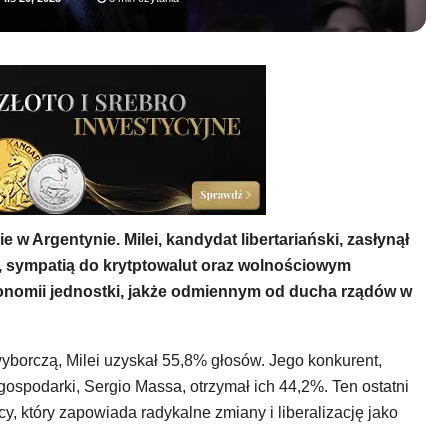
 w Argentynie. Milei, kandydat libertariański, zasłynął
sympatią do krytptowalut oraz wolnościowym
tonomii jednostki, jakże odmiennym od ducha rządów w
yborczą, Milei uzyskał 55,8% głosów. Jego konkurent,
gospodarki, Sergio Massa, otrzymał ich 44,2%. Ten ostatni
y, który zapowiada radykalne zmiany i liberalizację jako