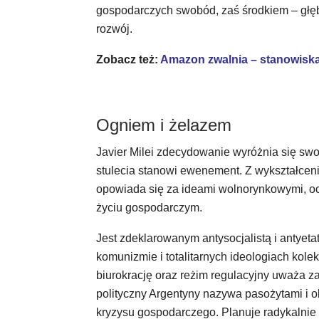
gospodarczych swobód, zaś środkiem – głęb
rozwój.
Zobacz też:
Amazon zwalnia – stanowiska
Ogniem i żelazem
Javier Milei zdecydowanie wyróżnia się swoi
stulecia stanowi ewenement. Z wykształcenia
opowiada się za ideami wolnorynkowymi, och
życiu gospodarczym.
Jest zdeklarowanym antysocjalistą i antyet
komunizmie i totalitarnych ideologiach kol
biurokrację oraz reżim regulacyjny uważa z
polityczny Argentyny nazywa pasożytami i 
kryzysu gospodarczego. Planuje radykalnie 