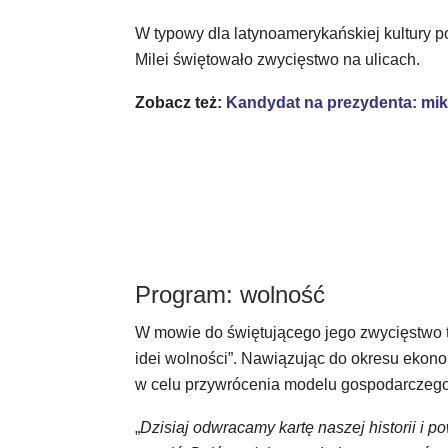
W typowy dla latynoamerykańskiej kultury p
Milei świętowało zwycięstwo na ulicach.
Zobacz też:
Kandydat na prezydenta: mik
Program: wolność
W mowie do świętującego jego zwycięstwo tł
idei wolności”. Nawiązując do okresu ekonom
w celu przywrócenia modelu gospodarczego,
„
Dzisiaj odwracamy kartę naszej historii i p