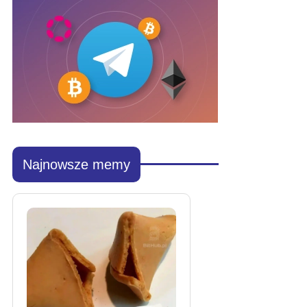
Najnowsze memy