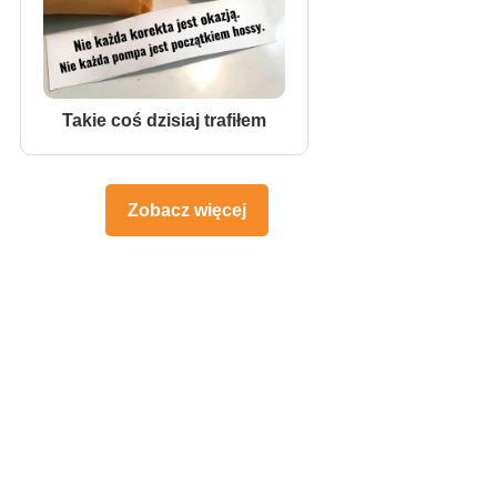
Takie coś dzisiaj trafiłem
Zobacz więcej