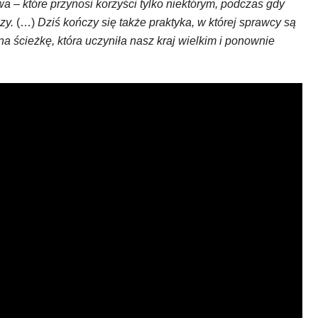
 – które przynosi korzyści tylko niektórym, podczas gdy
czy.
(…)
Dziś kończy się także praktyka, w której sprawcy są
na ścieżkę, która uczyniła nasz kraj wielkim i ponownie