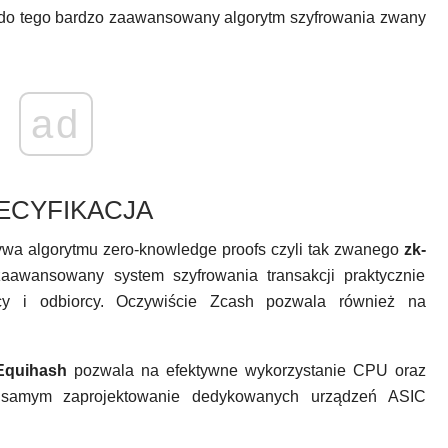
 do tego bardzo zaawansowany algorytm szyfrowania zwany
ad
ECYFIKACJA
ywa algorytmu zero-knowledge proofs czyli tak zwanego
zk-
zaawansowany system szyfrowania transakcji praktycznie
wcy i odbiorcy. Oczywiście Zcash pozwala również na
Equihash
pozwala na efektywne wykorzystanie CPU oraz
samym zaprojektowanie dedykowanych urządzeń ASIC