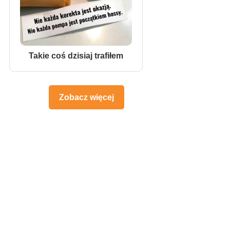
Takie coś dzisiaj trafiłem
Zobacz więcej