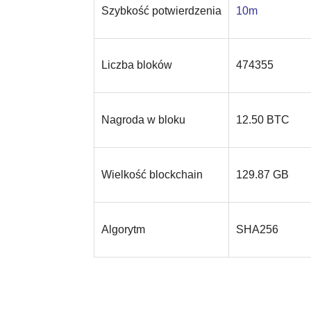
Szybkość potwierdzenia
10m
Liczba bloków
474355
Nagroda w bloku
12.50 BTC
Wielkość blockchain
129.87 GB
Algorytm
SHA256