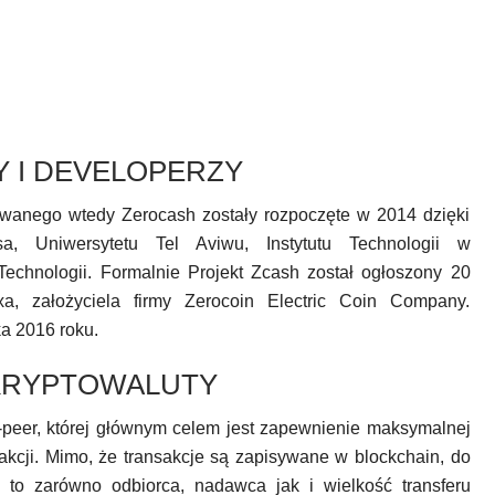
 I DEVELOPERZY
wanego wtedy Zerocash zostały rozpoczęte w 2014 dzięki
a, Uniwersytetu Tel Aviwu, Instytutu Technologii w
 Technologii. Formalnie Projekt Zcash został ogłoszony 20
a, założyciela firmy Zerocoin Electric Coin Company.
ka 2016 roku.
KRYPTOWALUTY
-peer, której głównym celem jest zapewnienie maksymalnej
kcji. Mimo, że transakcje są zapisywane w blockchain, do
, to zarówno odbiorca, nadawca jak i wielkość transferu