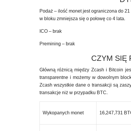
Podaż – ilość monet jest ograniczona do 2
w bloku zmniejsza się o połowę co 4 lata.
ICO – brak
Premining – brak
CZYM SIĘ 
Główną różnicą między Zcash i Bitcoin jes
transparentne i możemy w dowolnym block e
Zcash wszystkie dane o transakcji są zas
transakcje niż w przypadku BTC.
Wykopanych monet
16,247,731 B