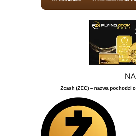
NA
Zcash (ZEC) – nazwa pochodzi o