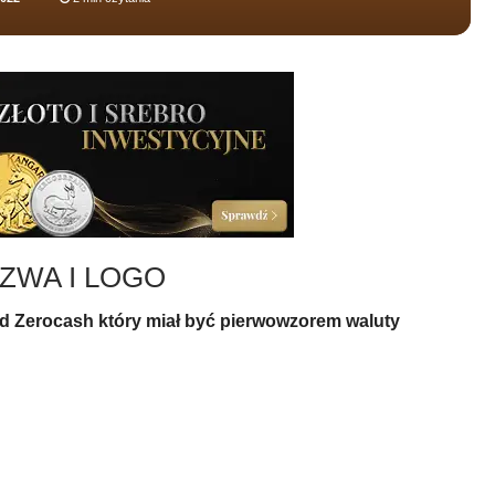
ZWA I LOGO
d Zerocash który miał być pierwowzorem waluty