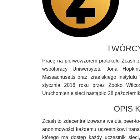
TWÓRCY
Pracę na pierwowzorem protokołu Zcash z
współpracy Uniwersytetu Jona Hopkins
Massachusetts oraz Izraelskiego Instytutu
stycznia 2016 roku przez Zooko Wilcox
Uruchomienie sieci nastąpiło 28 październi
OPIS 
Zcash to zdecentralizowana waluta peer-to
anonimowości każdemu uczestnikowi transa
którego ma dostęp każdy uczestnik sieci