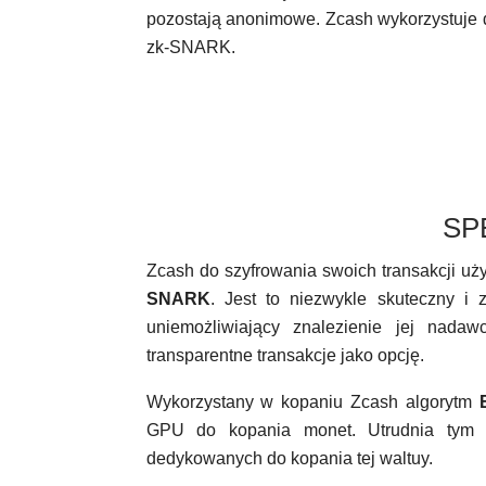
pozostają anonimowe. Zcash wykorzystuje
zk-SNARK.
SP
Zcash do szyfrowania swoich transakcji uż
SNARK
. Jest to niezwykle skuteczny i 
uniemożliwiający znalezienie jej nada
transparentne transakcje jako opcję.
Wykorzystany w kopaniu Zcash algorytm
GPU do kopania monet. Utrudnia tym 
dedykowanych do kopania tej waltuy.