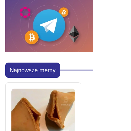
Najnowsze memy