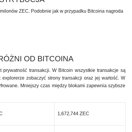
1 milonów ZEC. Podobnie jak w przypadku Bitcoina nagroda
RÓŻNI OD BITCOINA
t prywatność transakcji. W Bitcoin wszystkie transakcje są
xplorerze zobaczyć strony transakcji oraz jej wartość. W
zyfrowane. Mniejszy czas między blokami zapewnia szybsze
TC
1,672,744 ZEC