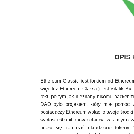
OPIS
Ethereum Classic jest forkiem od Ethereu
więc też Ethereum Classic) jest Vitalik B
roku po tym jak nieznany nikomu hacker zm
DAO było projektem, który miał pomóc 
posiadaczy Ethereum wpłaciło swoje środki
wartości 60 milionów dolarów (w tamtym cz
udało się zamrozić ukradzione tokeny.