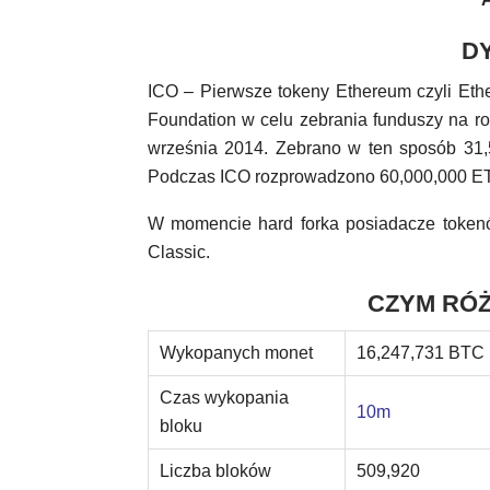
D
ICO – Pierwsze tokeny Ethereum czyli Ethe
Foundation w celu zebrania funduszy na ro
września 2014. Zebrano w ten sposób 31,
Podczas ICO rozprowadzono 60,000,000 E
W momencie hard forka posiadacze tokenó
Classic.
CZYM RÓŻN
Wykopanych monet
16,247,731 BTC
Czas wykopania
10m
bloku
Liczba bloków
509,920