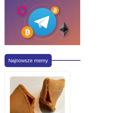
Najnowsze memy