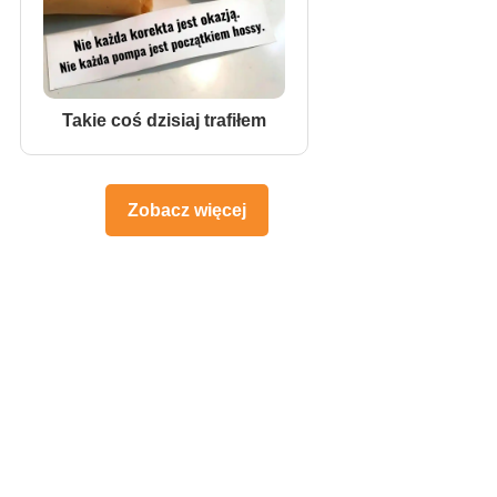
Takie coś dzisiaj trafiłem
Zobacz więcej