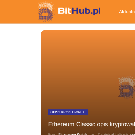
Aktualn
Gospod
OPISY KRYPTOWALUT
Ethereum Classic opis kryptowal
Ostatnia aktualizacja
cze
Przez
Finansowy Krytyk