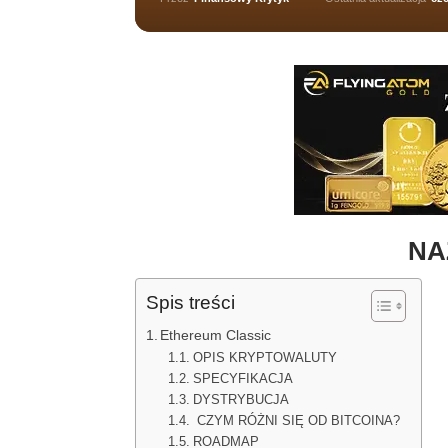
NA
Spis treści
Ethereum Classic
OPIS KRYPTOWALUTY
SPECYFIKACJA
DYSTRYBUCJA
CZYM RÓŻNI SIĘ OD BITCOINA?
ROADMAP