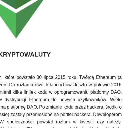
 KRYPTOWALUTY
m, które powstało 30 lipca 2015 roku. Twórcą Ethereum (a
uterin. Do rozłamu dwóch łańcuchów doszło w połowie 2016
ienił kilka linijek kodu w oprogramowaniu platformy DAO.
w dystrybucji Ethereum do nowych użytkowników. Wielu
 na platformę DAO. Po zmianie kodu przez hackera, środki o
asie) zostały przeniesione na portfel hackera. Deweloperom
 W społeczności powstał rozłam w kwestii czy należy,