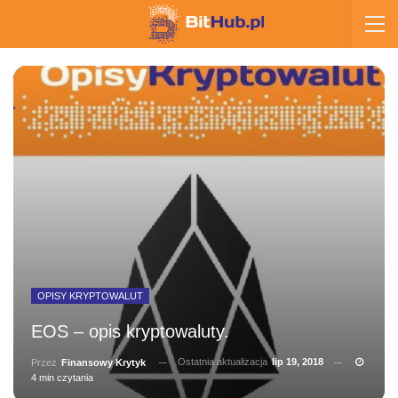
OPISY KRYPTOWALUT
EOS – opis kryptowaluty.
Ostatnia aktualizacja
lip 19, 2018
Przez
Finansowy Krytyk
4 min czytania