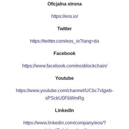
Oficjalna strona
https://eos.io/
Twitter
https://twitter.com/eos_io?lang=da
Facebook
https://www.facebook.com/eosblockchain/
Youtube
https://www.youtube.com/channel/UCbc7vIgwb-
sPSckU0FbWmRg
LinkedIn
https://www.linkedin.com/company/eos/?