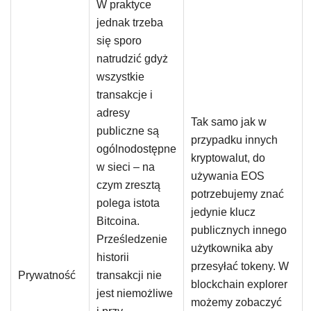
W praktyce
jednak trzeba
się sporo
natrudzić gdyż
wszystkie
transakcje i
adresy
Tak samo jak w
publiczne są
przypadku innych
ogólnodostępne
kryptowalut, do
w sieci – na
używania EOS
czym zresztą
potrzebujemy znać
polega istota
jedynie klucz
Bitcoina.
publicznych innego
Prześledzenie
użytkownika aby
historii
przesyłać tokeny. W
Prywatność
transakcji nie
blockchain explorer
jest niemożliwe
możemy zobaczyć