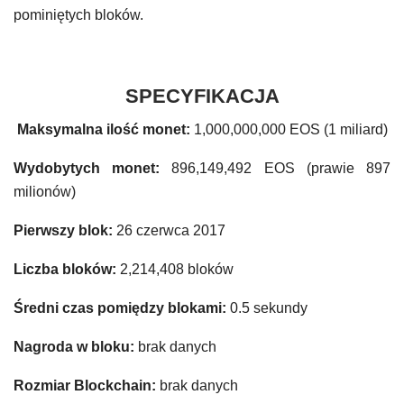
pominiętych bloków.
SPECYFIKACJA
Maksymalna ilość monet:
1,000,000,000 EOS (1 miliard)
Wydobytych monet:
896,149,492 EOS (prawie 897
milionów)
Pierwszy blok:
26 czerwca 2017
Liczba bloków:
2,214,408 bloków
Średni czas pomiędzy blokami:
0.5 sekundy
Nagroda w bloku:
brak danych
Rozmiar Blockchain:
brak danych