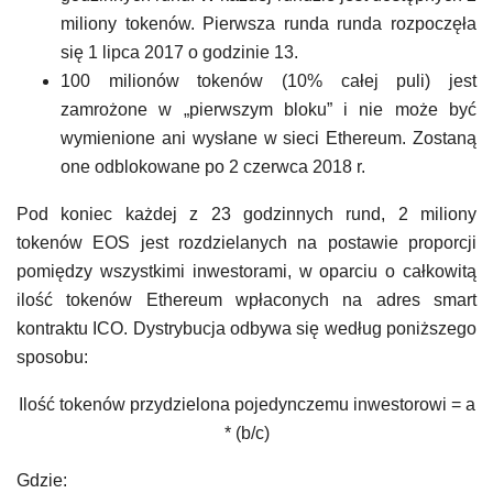
miliony tokenów. Pierwsza runda runda rozpoczęła
się 1 lipca 2017 o godzinie 13.
100 milionów tokenów (10% całej puli) jest
zamrożone w „pierwszym bloku” i nie może być
wymienione ani wysłane w sieci Ethereum. Zostaną
one odblokowane po 2 czerwca 2018 r.
Pod koniec każdej z 23 godzinnych rund, 2 miliony
tokenów EOS jest rozdzielanych na postawie proporcji
pomiędzy wszystkimi inwestorami, w oparciu o całkowitą
ilość tokenów Ethereum wpłaconych na adres smart
kontraktu ICO. Dystrybucja odbywa się według poniższego
sposobu:
Ilość tokenów przydzielona pojedynczemu inwestorowi = a
* (b/c)
Gdzie: