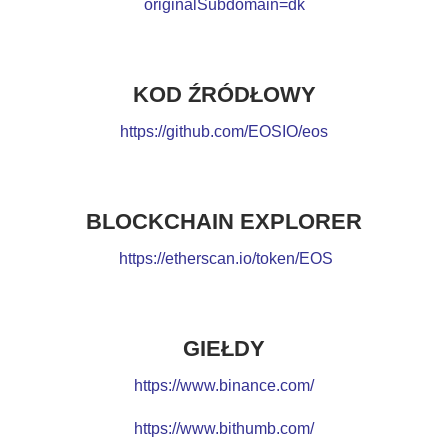
originalSubdomain=dk
KOD ŹRÓDŁOWY
https://github.com/EOSIO/eos
BLOCKCHAIN EXPLORER
https://etherscan.io/token/EOS
GIEŁDY
https://www.binance.com/
https://www.bithumb.com/