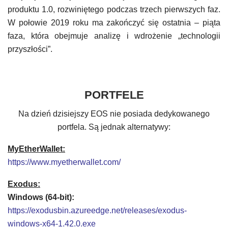
produktu 1.0, rozwiniętego podczas trzech pierwszych faz.
W połowie 2019 roku ma zakończyć się ostatnia – piąta
faza, która obejmuje analizę i wdrożenie „technologii
przyszłości”.
PORTFELE
Na dzień dzisiejszy EOS nie posiada dedykowanego
portfela. Są jednak alternatywy:
MyEtherWallet:
https://www.myetherwallet.com/
Exodus:
Windows (64-bit):
https://exodusbin.azureedge.net/releases/exodus-
windows-x64-1.42.0.exe