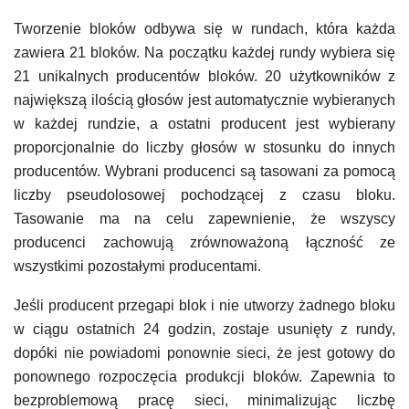
Tworzenie bloków odbywa się w rundach, która każda
zawiera 21 bloków. Na początku każdej rundy wybiera się
21 unikalnych producentów bloków. 20 użytkowników z
największą ilością głosów jest automatycznie wybieranych
w każdej rundzie, a ostatni producent jest wybierany
proporcjonalnie do liczby głosów w stosunku do innych
producentów. Wybrani producenci są tasowani za pomocą
liczby pseudolosowej pochodzącej z czasu bloku.
Tasowanie ma na celu zapewnienie, że wszyscy
producenci zachowują zrównoważoną łączność ze
wszystkimi pozostałymi producentami.
Jeśli producent przegapi blok i nie utworzy żadnego bloku
w ciągu ostatnich 24 godzin, zostaje usunięty z rundy,
dopóki nie powiadomi ponownie sieci, że jest gotowy do
ponownego rozpoczęcia produkcji bloków. Zapewnia to
bezproblemową pracę sieci, minimalizując liczbę