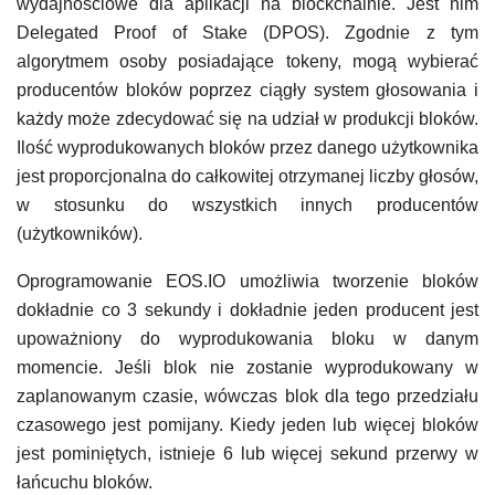
wydajnościowe dla aplikacji na blockchainie. Jest nim
Delegated Proof of Stake (DPOS). Zgodnie z tym
algorytmem osoby posiadające tokeny, mogą wybierać
producentów bloków poprzez ciągły system głosowania i
każdy może zdecydować się na udział w produkcji bloków.
Ilość wyprodukowanych bloków przez danego użytkownika
jest proporcjonalna do całkowitej otrzymanej liczby głosów,
w stosunku do wszystkich innych producentów
(użytkowników).
Oprogramowanie EOS.IO umożliwia tworzenie bloków
dokładnie co 3 sekundy i dokładnie jeden producent jest
upoważniony do wyprodukowania bloku w danym
momencie. Jeśli blok nie zostanie wyprodukowany w
zaplanowanym czasie, wówczas blok dla tego przedziału
czasowego jest pomijany. Kiedy jeden lub więcej bloków
jest pominiętych, istnieje 6 lub więcej sekund przerwy w
łańcuchu bloków.