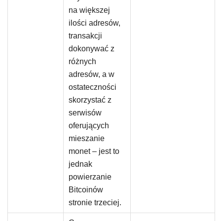
na większej
ilości adresów,
transakcji
dokonywać z
różnych
adresów, a w
ostateczności
skorzystać z
serwisów
oferujących
mieszanie
monet – jest to
jednak
powierzanie
Bitcoinów
stronie trzeciej.