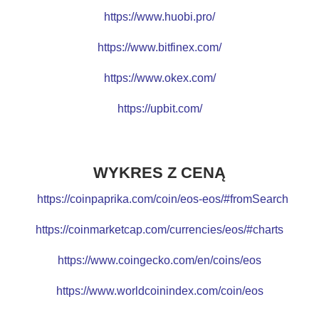
https://www.huobi.pro/
https://www.bitfinex.com/
https://www.okex.com/
https://upbit.com/
WYKRES Z CENĄ
https://coinpaprika.com/coin/eos-eos/#fromSearch
https://coinmarketcap.com/currencies/eos/#charts
https://www.coingecko.com/en/coins/eos
https://www.worldcoinindex.com/coin/eos