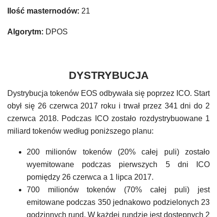
Ilość masternodów:
21
Algorytm:
DPOS
DYSTRYBUCJA
Dystrybucja tokenów EOS odbywała się poprzez ICO. Start
obył się 26 czerwca 2017 roku i trwał przez 341 dni do 2
czerwca 2018. Podczas ICO zostało rozdystrybuowane 1
miliard tokenów według poniższego planu:
200 milionów tokenów (20% całej puli) zostało
wyemitowane podczas pierwszych 5 dni ICO
pomiędzy 26 czerwca a 1 lipca 2017.
700 milionów tokenów (70% całej puli) jest
emitowane podczas 350 jednakowo podzielonych 23
godzinnych rund. W każdej rundzie jest dostępnych 2