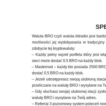
SP
Waluta BRO czyli waluta bitradio jest bard
możliwości jej wydobywania w tradycyjny 
zdobycie tej kryptowaluty:
– Każdy pełny węzeł portfela który jest wł
sieci może dostać 0.5 BRO na każdy blok.
– Masternod – każdy kto posiada 2500 BRO i
dostać 0.5 BRO na każdy blok.
– Jeżeli udostępniasz swoją ulubioną stacj
przeliczane na walutę BRO i wysyłane na T
– Gdy słuchasz swojej ulubionej stacji zysk
walutę BRO i wysyłane na Twój adres.
– Referral 3 poziomowy system poleceń now