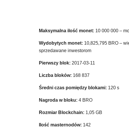
Maksymalna ilość monet:
10 000 000 – moż
Wydobytych monet:
10,825,795 BRO – wię
sprzedawane inwestorom
Pierwszy blok:
2017-03-11
Liczba bloków:
168 837
Średni czas pomiędzy blokami:
120 s
Nagroda w bloku:
4 BRO
Rozmiar Blockchain:
1,05 GB
Ilość masternodów:
142