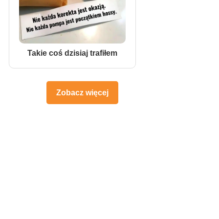
Takie coś dzisiaj trafiłem
Zobacz więcej