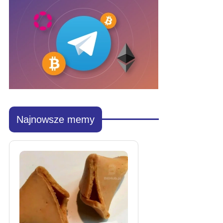
Najnowsze memy