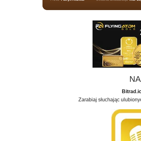
NA
Bitrad.i
Zarabiaj słuchając ulubiony