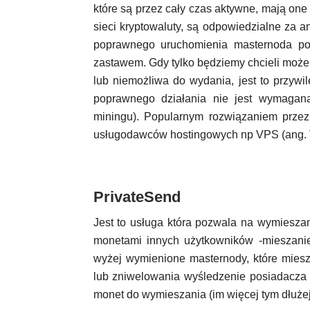
które są przez cały czas aktywne, mają one 
sieci kryptowaluty, są odpowiedzialne za 
poprawnego uruchomienia masternoda p
zastawem. Gdy tylko będziemy chcieli może
lub niemożliwa do wydania, jest to przywi
poprawnego działania nie jest wymagan
miningu). Popularnym rozwiązaniem przez
usługodawców hostingowych np VPS (ang. Vir
PrivateSend
Jest to usługa która pozwala na wymiesza
monetami innych użytkowników -mieszanie 
wyżej wymienione masternody, które mies
lub zniwelowania wyśledzenie posiadacza ś
monet do wymieszania (im więcej tym dłużej