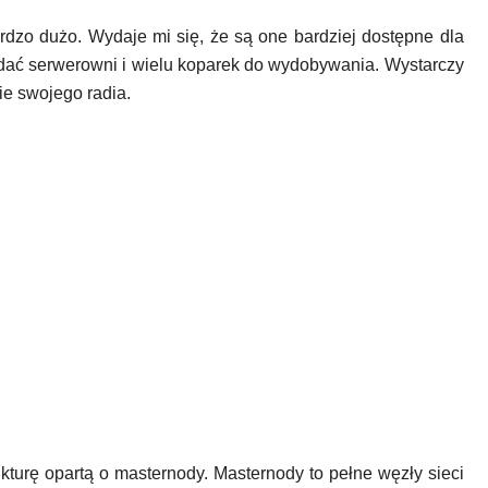
rdzo dużo. Wydaje mi się, że są one bardziej dostępne dla
dać serwerowni i wielu koparek do wydobywania. Wystarczy
ie swojego radia.
rukturę opartą o masternody. Masternody to pełne węzły sieci