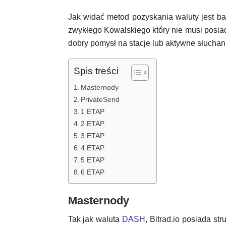
Jak widać metod pozyskania waluty jest ba
zwykłego Kowalskiego który nie musi posia
dobry pomysł na stacje lub aktywne słuchan
Spis treści
Masternody
PrivateSend
1 ETAP
2 ETAP
3 ETAP
4 ETAP
5 ETAP
6 ETAP
Masternody
Tak jak waluta
DASH
, Bitrad.io posiada st