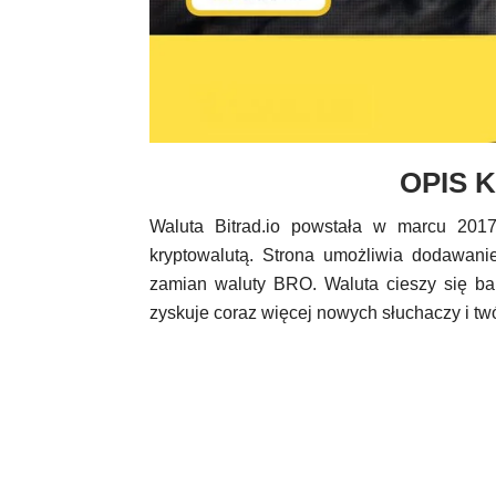
OPIS 
Waluta Bitrad.io powstała w marcu 2017 
kryptowalutą. Strona umożliwia dodawani
zamian waluty BRO. Waluta cieszy się bar
zyskuje coraz więcej nowych słuchaczy i twó