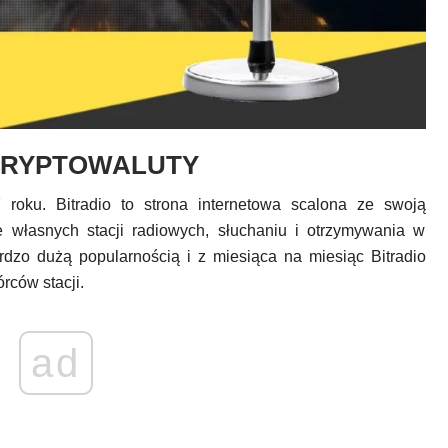
KRYPTOWALUTY
roku. Bitradio to strona internetowa scalona ze swoją
e własnych stacji radiowych, słuchaniu i otrzymywania w
dzo dużą popularnością i z miesiąca na miesiąc Bitradio
rców stacji.
ad