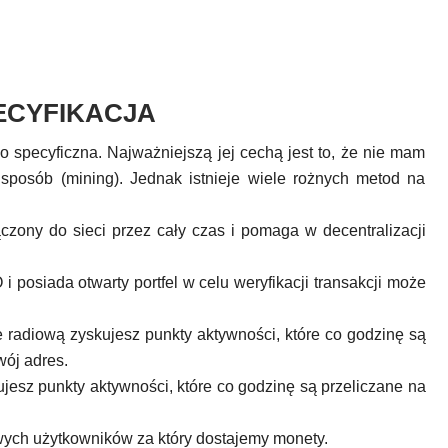
ECYFIKACJA
zo specyficzna. Najważniejszą jej cechą jest to, że nie mam
sposób (mining). Jednak istnieje wiele rożnych metod na
ączony do sieci przez cały czas i pomaga w decentralizacji
 posiada otwarty portfel w celu weryfikacji transakcji może
e radiową zyskujesz punkty aktywności, które co godzinę są
wój adres.
ujesz punkty aktywności, które co godzinę są przeliczane na
ych użytkowników za który dostajemy monety.