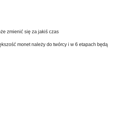
e zmienić się za jakiś czas
kszość monet należy do twórcy i w 6 etapach będą