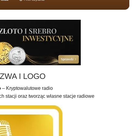
ZWA I LOGO
o
– Kryptowalutowe radio
ch stacji oraz tworząc własne stacje radiowe