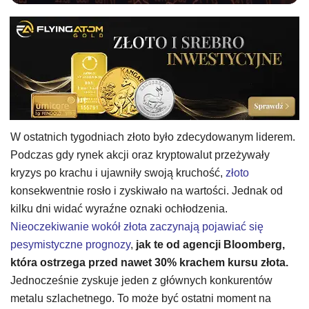
W ostatnich tygodniach złoto było zdecydowanym liderem.
Podczas gdy rynek akcji oraz kryptowalut przeżywały
kryzys po krachu i ujawniły swoją kruchość,
złoto
konsekwentnie rosło i zyskiwało na wartości. Jednak od
kilku dni widać wyraźne oznaki ochłodzenia.
Nieoczekiwanie wokół złota zaczynają pojawiać się
pesymistyczne prognozy
,
jak te od agencji Bloomberg,
która ostrzega przed nawet 30% krachem kursu złota.
Jednocześnie zyskuje jeden z głównych konkurentów
metalu szlachetnego. To może być ostatni moment na