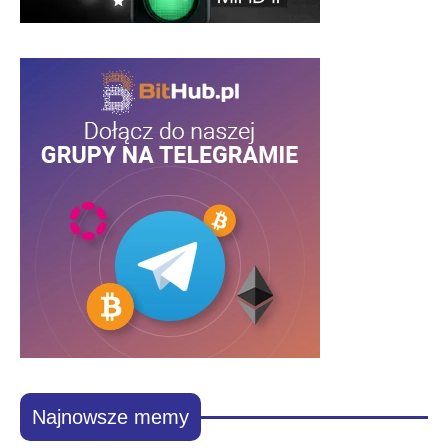
Najnowsze memy