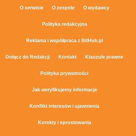
O serwisie
O zespole
O wydawcy
Polityka redakcyjna
Reklama i współpraca z BitHub.pl
Dołącz do Redakcji
Kontakt
Klauzule prawne
Polityka prywatności
Jak weryfikujemy informacje
Konflikt interesów i ujawnienia
Korekty i sprostowania