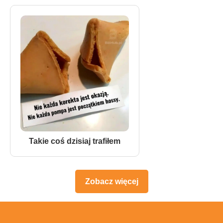
Takie coś dzisiaj trafiłem
Zobacz więcej