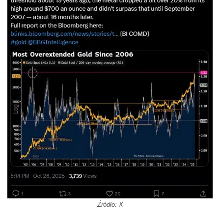
Źródło: X