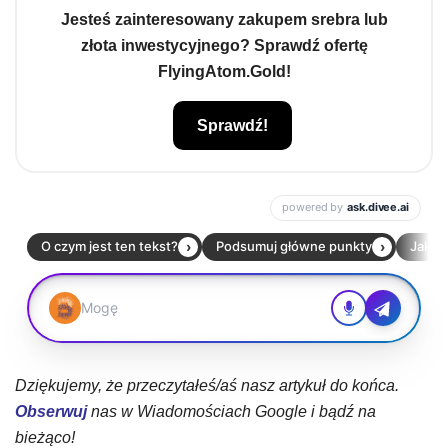
Jesteś zainteresowany zakupem srebra lub
złota inwestycyjnego? Sprawdź ofertę
FlyingAtom.Gold!
Sprawdź!
Dziękujemy, że przeczytałeś/aś nasz artykuł do końca.
Obserwuj
nas w Wiadomościach Google i bądź na
bieżąco!