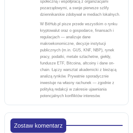
społeczną i współpracą z organizacjami
pozarządowymi, a swoje pierwsze szlify
dziennikarskie zdobywał w mediach lokalnych.
W BitHub.pl pisze przede wszystkim o rynku
kryptowalut oraz o gospodarce, finansach i
regulacjach — analizuje dane
makroekonomiczne, decyzje instytucji
publicznych (m.in. GUS, KNF, NBP), rynek
pracy, podatki, metale szlachetne, giełdy,
fundusze ETF, Bitcoina, altcoiny i dane on-
chain. Łączy warsztat akademicki z bieżącą
analizą rynków. Prywatnie sporadycznie
inwestuje na własny rachunek — zgodnie z
polityką redakcji w zakresie ujawniania
potencjalnych konfliktów interesów.
Zostaw komentarz