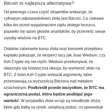
Bitcoin to najlepsza alternatywa?
Od pewnego czasu część ekspertów wskazuje, że
cyfrowym odpowiednikiem złota jest Bitcoin. Co ciekawe
kilka dni przed wygaśnięciem rajdu złotego kruszcu,
pojawiło się sporo głosów analityków, by przenieść swoje
zasoby właśnie na BTC.
Ostatnie załamanie kursu złota oraz kierunek przepływu
kapitału pokazuje, że eksperci tacy jak Joao Wedson, czy
Ash Crypto się nie mylili. Wedson przekonywał, że
otworzyła się historyczna okazja, by wymienić złoto na
BTC. Z kolei Ash Crypto wskazał argumenty, które
przemawiają za wyższością Bitcoina nad metalem
szlachetnym.
Podkreślił przede wszystkim, że BTC ma
ograniczoną podaż, która będzie podbijać jego
wartość.
W przypadku złota wciąż są nieodkryte złoża,
które gdy trafią na rynek, zwiększą podaż, co spowoduje