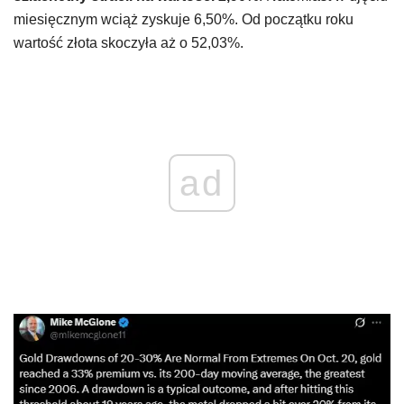
miesięcznym wciąż zyskuje 6,50%. Od początku roku
wartość złota skoczyła aż o 52,03%.
ad