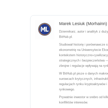
Marek Lesiuk (Morhainn)
Dziennikarz, autor i analityk z du
BitHub.pl.
Studiował historię i porównawcze st
ekonometrię na Uniwersytecie Eko
kontekstem historyczno-cywilizacyj
strategicznych i bezpieczeństwa —
zbrojne i regulacje wpływają na ry
W BitHub.pl pisze o danych makro
surowcach krytycznych, infrastrukt
regulacjach rynku kryptoaktywów 
rynkowego.
Prywatnie inwestor w srebro od kil
konfliktów interesów.