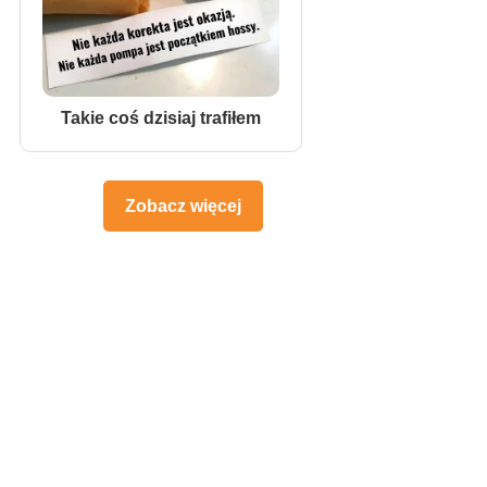
Takie coś dzisiaj trafiłem
Zobacz więcej