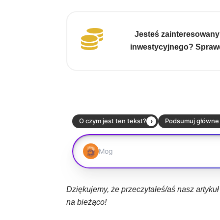
Jesteś zainteresowany
inwestycyjnego? Sprawd
Dziękujemy, że przeczytałeś/aś nasz artyku
na bieżąco!