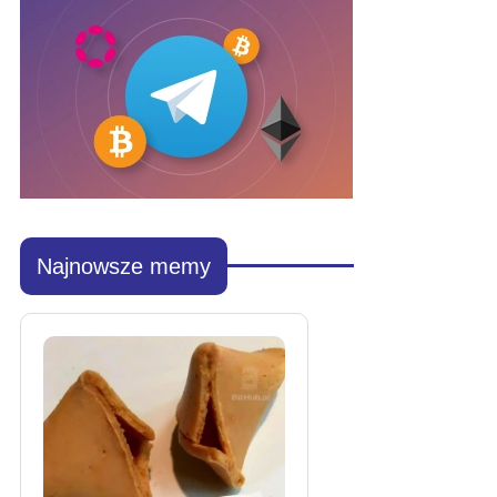
Najnowsze memy