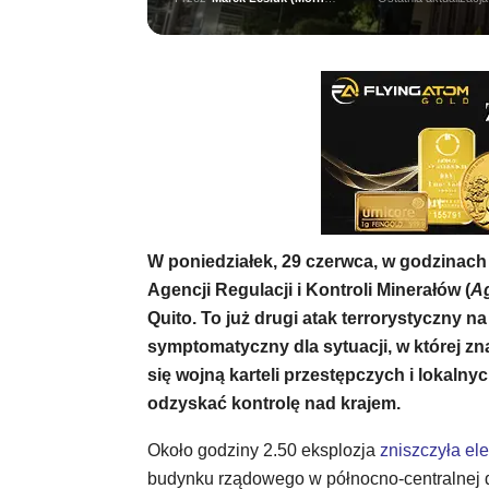
W poniedziałek, 29 czerwca, w godzina
Agencji Regulacji i Kontroli Minerałów (
Ag
Quito. To już drugi atak terrorystyczny n
symptomatyczny dla sytuacji, w której zna
się wojną karteli przestępczych i lokalny
odzyskać kontrolę nad krajem.
Około godziny 2.50 eksplozja
zniszczyła el
budynku rządowego w północno-centralnej d