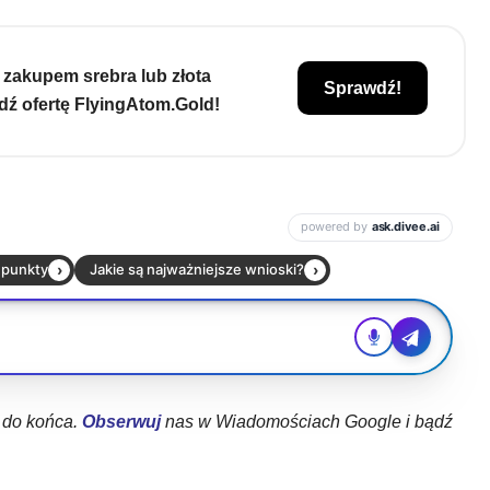
 zakupem srebra lub złota
Sprawdź!
ź ofertę FlyingAtom.Gold!
ł do końca.
Obserwuj
nas w Wiadomościach Google i bądź