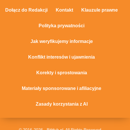
Dołącz do Redakcji
Kontakt
Klauzule prawne
Polityka prywatności
Jak weryfikujemy informacje
Konflikt interesów i ujawnienia
Korekty i sprostowania
Materiały sponsorowane i afiliacyjne
Zasady korzystania z AI
© 2016-2026 - BitHub.pl. All Rights Reserved.