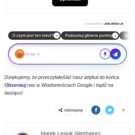
Dziękujemy, że przeczytałeś/aś nasz artykuł do końca.
Obserwuj
nas w Wiadomościach Google i bądź na
bieżąco!
Udostępnij
Marek Lesiuk (Morhainn)