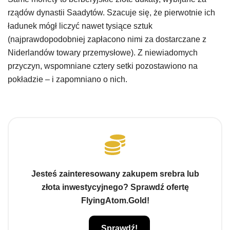
rządów dynastii Saadytów. Szacuje się, że pierwotnie ich
ładunek mógł liczyć nawet tysiące sztuk
(najprawdopodobniej zapłacono nimi za dostarczane z
Niderlandów towary przemysłowe). Z niewiadomych
przyczyn, wspomniane cztery setki pozostawiono na
pokładzie – i zapomniano o nich.
Jesteś zainteresowany zakupem srebra lub
złota inwestycyjnego? Sprawdź ofertę
FlyingAtom.Gold!
Sprawdź!