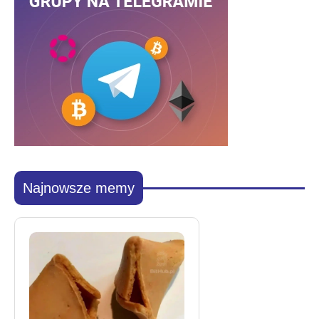
Najnowsze memy