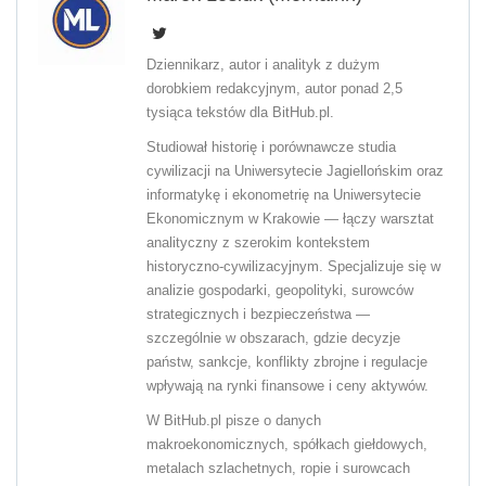
Dziennikarz, autor i analityk z dużym
dorobkiem redakcyjnym, autor ponad 2,5
tysiąca tekstów dla BitHub.pl.
Studiował historię i porównawcze studia
cywilizacji na Uniwersytecie Jagiellońskim oraz
informatykę i ekonometrię na Uniwersytecie
Ekonomicznym w Krakowie — łączy warsztat
analityczny z szerokim kontekstem
historyczno-cywilizacyjnym. Specjalizuje się w
analizie gospodarki, geopolityki, surowców
strategicznych i bezpieczeństwa —
szczególnie w obszarach, gdzie decyzje
państw, sankcje, konflikty zbrojne i regulacje
wpływają na rynki finansowe i ceny aktywów.
W BitHub.pl pisze o danych
makroekonomicznych, spółkach giełdowych,
metalach szlachetnych, ropie i surowcach