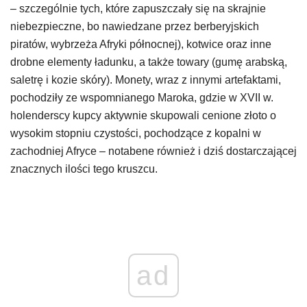
– szczególnie tych, które zapuszczały się na skrajnie
niebezpieczne, bo nawiedzane przez berberyjskich
piratów, wybrzeża Afryki północnej), kotwice oraz inne
drobne elementy ładunku, a także towary (gumę arabską,
saletrę i kozie skóry). Monety, wraz z innymi artefaktami,
pochodziły ze wspomnianego Maroka, gdzie w XVII w.
holenderscy kupcy aktywnie skupowali cenione złoto o
wysokim stopniu czystości, pochodzące z kopalni w
zachodniej Afryce – notabene również i dziś dostarczającej
znacznych ilości tego kruszcu.
ad