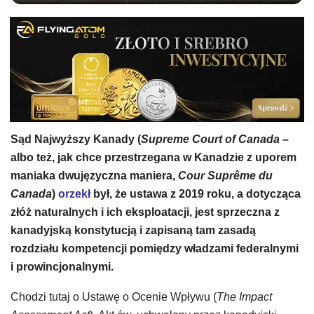
Sąd Najwyższy Kanady (
Supreme Court of Canada
–
albo też, jak chce przestrzegana w Kanadzie z uporem
maniaka dwujęzyczna maniera,
Cour Suprême du
Canada
)
orzekł
był, że ustawa z 2019 roku, a dotycząca
złóż naturalnych i ich eksploatacji, jest sprzeczna z
kanadyjską konstytucją i zapisaną tam zasadą
rozdziału kompetencji pomiędzy władzami federalnymi
i prowincjonalnymi.
Chodzi tutaj o Ustawę o Ocenie Wpływu (
The Impact