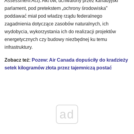
Assessment Act
). Akt ów, uchwalony przez kanadyjski
parlament, pod pretekstem „ochrony środowiska”
poddawać miał pod władzę rządu federalnego
zagadnienia dotyczące zasobów naturalnych, ich
wydobycia, wykorzystania ich do realizacji projektów
energetycznych czy budowy niezbędnej ku temu
infrastruktury.
Zobacz też:
Pozew: Air Canada dopuściły do kradzieży
setek kilogramów złota przez tajemniczą postać
ad