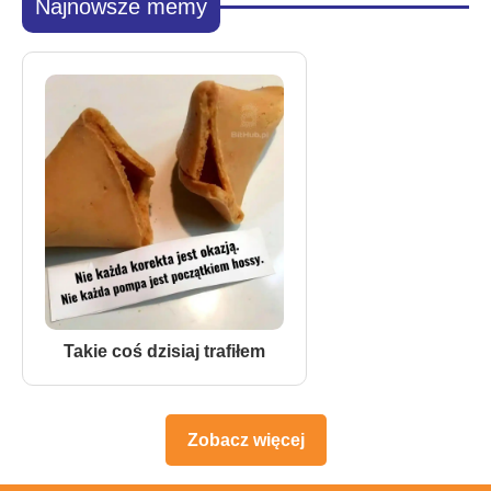
Najnowsze memy
Takie coś dzisiaj trafiłem
Zobacz więcej