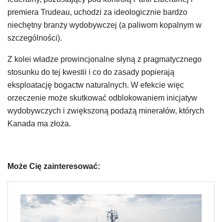
premiera Trudeau, uchodzi za ideologicznie bardzo
niechętny branży wydobywczej (a paliwom kopalnym w
szczególności).
Z kolei władze prowincjonalne słyną z pragmatycznego
stosunku do tej kwestii i co do zasady popierają
eksploatację bogactw naturalnych. W efekcie więc
orzeczenie może skutkować odblokowaniem inicjatyw
wydobywczych i zwiększoną podażą minerałów, których
Kanada ma złoża.
Może Cię zainteresować: