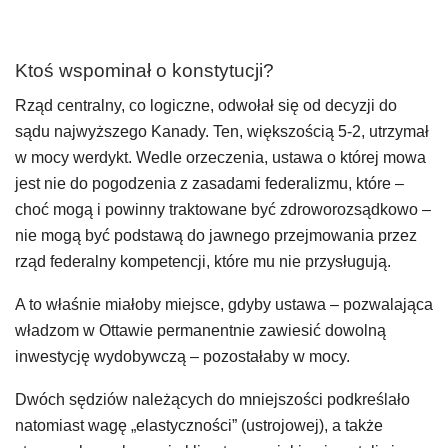
Ktoś wspominał o konstytucji?
Rząd centralny, co logiczne, odwołał się od decyzji do
sądu najwyższego Kanady. Ten, większością 5-2, utrzymał
w mocy werdykt. Wedle orzeczenia, ustawa o której mowa
jest nie do pogodzenia z zasadami federalizmu, które –
choć mogą i powinny traktowane być zdroworozsądkowo –
nie mogą być podstawą do jawnego przejmowania przez
rząd federalny kompetencji, które mu nie przysługują.
A to właśnie miałoby miejsce, gdyby ustawa – pozwalająca
władzom w Ottawie permanentnie zawiesić dowolną
inwestycję wydobywczą – pozostałaby w mocy.
Dwóch sędziów należących do mniejszości podkreślało
natomiast wagę „elastyczności” (ustrojowej), a także