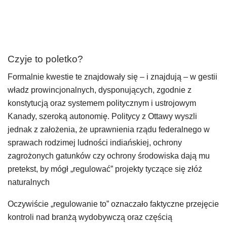
Czyje to poletko?
Formalnie kwestie te znajdowały się – i znajdują – w gestii
władz prowincjonalnych, dysponujących, zgodnie z
konstytucją oraz systemem politycznym i ustrojowym
Kanady, szeroką autonomię. Politycy z Ottawy wyszli
jednak z założenia, że uprawnienia rządu federalnego w
sprawach rodzimej ludności indiańskiej, ochrony
zagrożonych gatunków czy ochrony środowiska dają mu
pretekst, by mógł „regulować” projekty tyczące się złóż
naturalnych
Oczywiście „regulowanie to” oznaczało faktyczne przejęcie
kontroli nad branżą wydobywczą oraz częścią