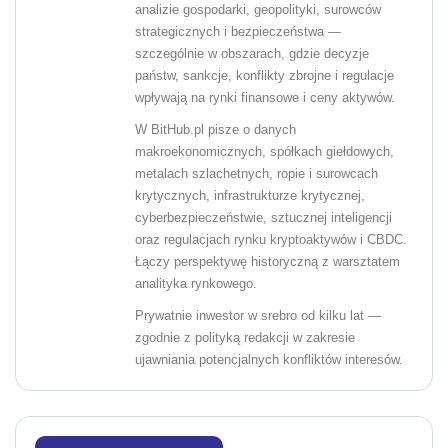
analizie gospodarki, geopolityki, surowców
strategicznych i bezpieczeństwa —
szczególnie w obszarach, gdzie decyzje
państw, sankcje, konflikty zbrojne i regulacje
wpływają na rynki finansowe i ceny aktywów.
W BitHub.pl pisze o danych
makroekonomicznych, spółkach giełdowych,
metalach szlachetnych, ropie i surowcach
krytycznych, infrastrukturze krytycznej,
cyberbezpieczeństwie, sztucznej inteligencji
oraz regulacjach rynku kryptoaktywów i CBDC.
Łączy perspektywę historyczną z warsztatem
analityka rynkowego.
Prywatnie inwestor w srebro od kilku lat —
zgodnie z polityką redakcji w zakresie
ujawniania potencjalnych konfliktów interesów.