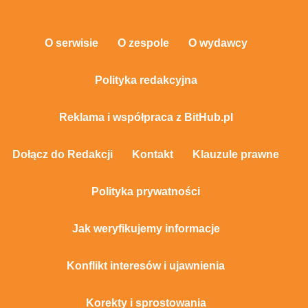
O serwisie
O zespole
O wydawcy
Polityka redakcyjna
Reklama i współpraca z BitHub.pl
Dołącz do Redakcji
Kontakt
Klauzule prawne
Polityka prywatności
Jak weryfikujemy informacje
Konflikt interesów i ujawnienia
Korekty i sprostowania