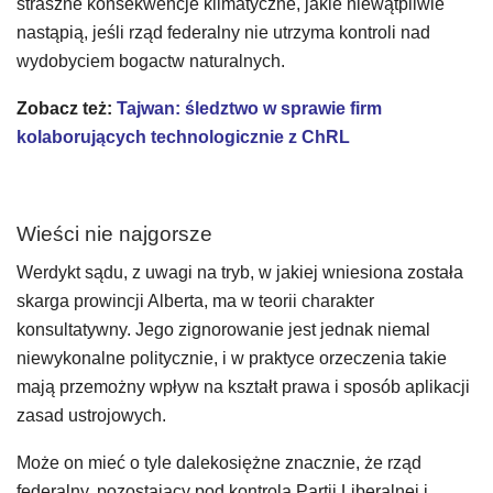
straszne konsekwencje klimatyczne, jakie niewątpliwie
nastąpią, jeśli rząd federalny nie utrzyma kontroli nad
wydobyciem bogactw naturalnych.
Zobacz też:
Tajwan: śledztwo w sprawie firm
kolaborujących technologicznie z ChRL
Wieści nie najgorsze
Werdykt sądu, z uwagi na tryb, w jakiej wniesiona została
skarga prowincji Alberta, ma w teorii charakter
konsultatywny. Jego zignorowanie jest jednak niemal
niewykonalne politycznie, i w praktyce orzeczenia takie
mają przemożny wpływ na kształt prawa i sposób aplikacji
zasad ustrojowych.
Może on mieć o tyle dalekosiężne znacznie, że rząd
federalny, pozostający pod kontrolą Partii Liberalnej i