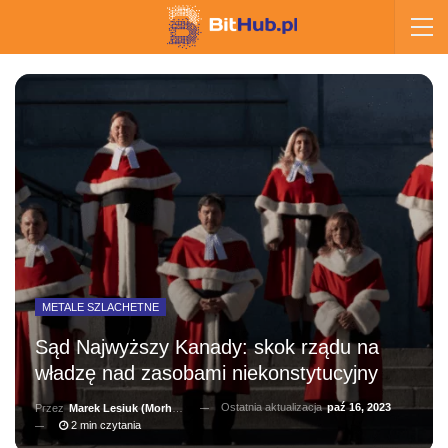
METALE SZLACHETNE
Sąd Najwyższy Kanady: skok rządu na
władzę nad zasobami niekonstytucyjny
Ostatnia aktualizacja
paź 16, 2023
Przez
Marek Lesiuk (Morhainn)
2 min czytania