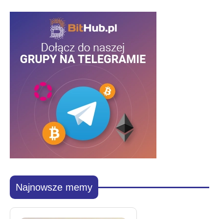
Najnowsze memy