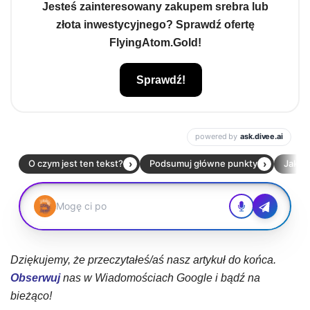
Jesteś zainteresowany zakupem srebra lub
złota inwestycyjnego? Sprawdź ofertę
FlyingAtom.Gold!
Sprawdź!
Dziękujemy, że przeczytałeś/aś nasz artykuł do końca.
Obserwuj
nas w Wiadomościach Google i bądź na
bieżąco!