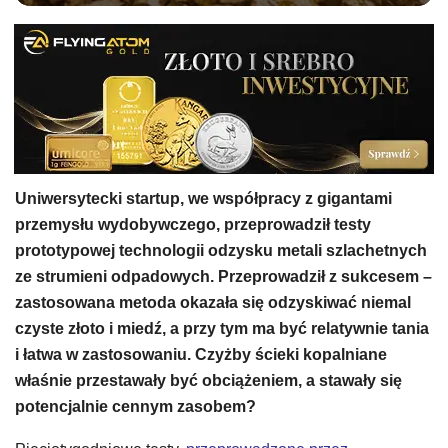
Uniwersytecki startup, we współpracy z gigantami
przemysłu wydobywczego, przeprowadził testy
prototypowej technologii odzysku metali szlachetnych
ze strumieni odpadowych. Przeprowadził z sukcesem –
zastosowana metoda okazała się odzyskiwać niemal
czyste złoto i miedź, a przy tym ma być relatywnie tania
i łatwa w zastosowaniu. Czyżby ścieki kopalniane
właśnie przestawały być obciążeniem, a stawały się
potencjalnie cennym zasobem?