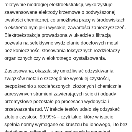
relatywnie niedrogiej elektroekstrakcji, wykorzystuje
zaawansowane elektrody krzemowe o podwyższonej
trwałości chemicznej, co umożliwia pracę w środowiskach
o ekstremalnym pH i wysokiej zawartości zanieczyszczeń.
Elektroekstrakcja prowadzona w układzie z filtracją
pozwala na selektywne wydzielanie docelowych metali
bez konieczności stosowania toksycznych rozdzielaczy
organicznych czy wielokrotnego krystalizowania.
Zastosowana, okazała się umożliwiać odzyskiwania
związków metali o szczególnie wysokiej czystości,
bezpośrednio z rozcieńczonych, złożonych i chemicznie
agresywnych strumieni zawierających ścieki i odpady
przemysłowe pozostałe po procesach wydobycia i
przetwarzania rud. W trakcie testów udało się odzyskać
złoto o czystości 99,99% – czyli takie, które w istocie
spełnia normy wymagane od kruszcu bulionowego, i to bez