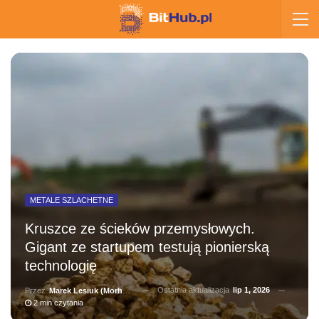
METALE SZLACHETNE
Kruszce ze ścieków przemysłowych.
Gigant ze startupem testują pionierską
technologię
Ostatnia aktualizacja
lip 1, 2026
Przez
Marek Lesiuk (Morhainn)
2 min czytania