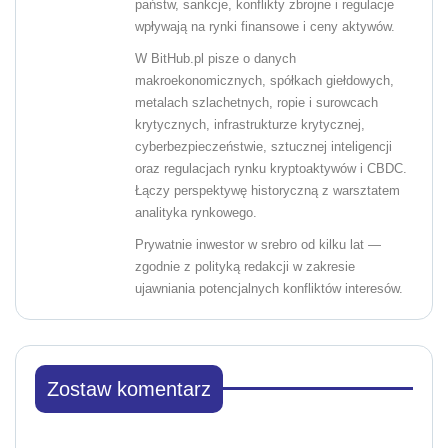
państw, sankcje, konflikty zbrojne i regulacje
wpływają na rynki finansowe i ceny aktywów.
W BitHub.pl pisze o danych
makroekonomicznych, spółkach giełdowych,
metalach szlachetnych, ropie i surowcach
krytycznych, infrastrukturze krytycznej,
cyberbezpieczeństwie, sztucznej inteligencji
oraz regulacjach rynku kryptoaktywów i CBDC.
Łączy perspektywę historyczną z warsztatem
analityka rynkowego.
Prywatnie inwestor w srebro od kilku lat —
zgodnie z polityką redakcji w zakresie
ujawniania potencjalnych konfliktów interesów.
Zostaw komentarz