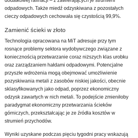
dodatkowej rafinacji – z zawierających je strumieni
odpadowych. Także miedź odzyskiwana z pozostałych
cieczy odpadowych cechowała się czystością 99,9%.
Zamienić ścieki w złoto
Technologia opracowana na MiT adresuje przy tym
rosnące problemy sektora wydobywczego związane z
koniecznością przetwarzanie coraz niższych klas urobku
oraz zarządzaniem hałdami odpadowymi. Potencjalne
przyszłe wdrożenia mogą obejmować umożliwienie
pozyskiwania metali z zasobów niskiej jakości, obecnie
sklasyfikowanych jako odpad, poprzez ekonomiczny
odzysk zawartych w nich metali. To podejście zmieniłoby
paradygmat ekonomiczny przetwarzania ścieków
górniczych, przekształcając je ze źródła kosztów w
strumień przychodów.
Wyniki uzyskane podczas pięciu tygodni pracy wskazują