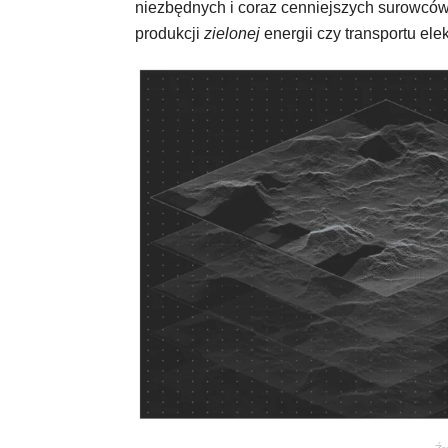
niezbędnych i coraz cenniejszych surowców –
produkcji
zielonej
energii czy transportu ele