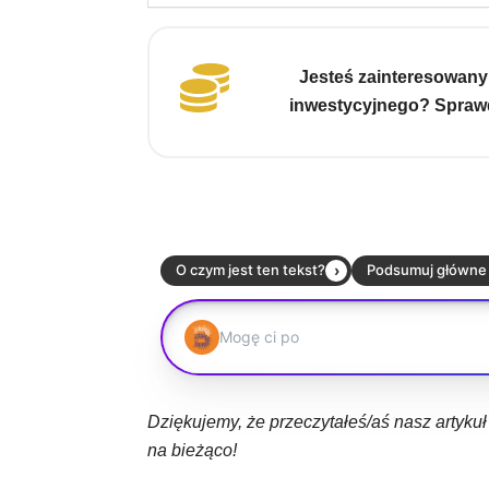
Jesteś zainteresowany
inwestycyjnego? Sprawd
Dziękujemy, że przeczytałeś/aś nasz artyku
na bieżąco!