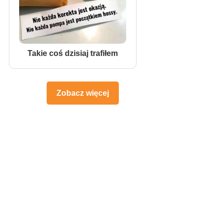
Takie coś dzisiaj trafiłem
Zobacz więcej