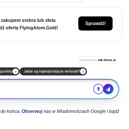
 zakupem srebra lub złota
Sprawdź!
ź ofertę FlyingAtom.Gold!
ł do końca.
Obserwuj
nas w Wiadomościach Google i bądź