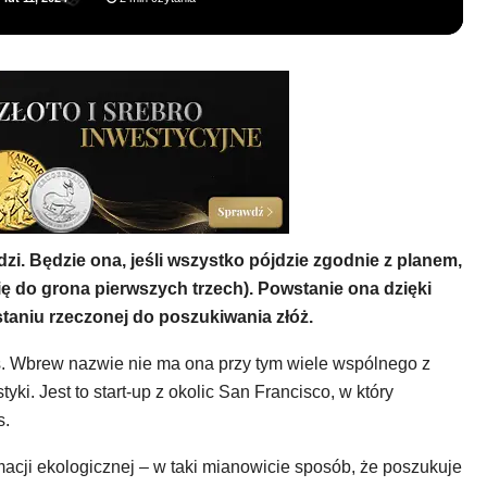
i. Będzie ona, jeśli wszystko pójdzie zgodnie z planem,
ię do grona pierwszych trzech). Powstanie ona dzięki
taniu rzeczonej do poszukiwania złóż.
s. Wbrew nazwie nie ma ona przy tym wiele wspólnego z
i. Jest to start-up z okolic San Francisco, w który
s.
rmacji ekologicznej – w taki mianowicie sposób, że poszukuje