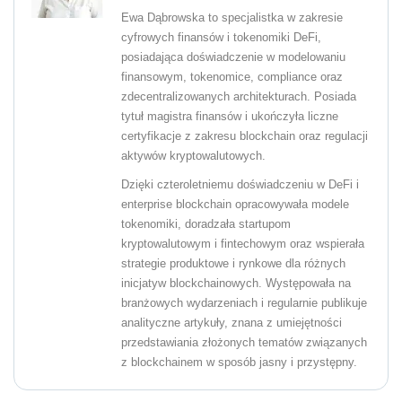
Ewa Dąbrowska to specjalistka w zakresie
cyfrowych finansów i tokenomiki DeFi,
posiadająca doświadczenie w modelowaniu
finansowym, tokenomice, compliance oraz
zdecentralizowanych architekturach. Posiada
tytuł magistra finansów i ukończyła liczne
certyfikacje z zakresu blockchain oraz regulacji
aktywów kryptowalutowych.
Dzięki czteroletniemu doświadczeniu w DeFi i
enterprise blockchain opracowywała modele
tokenomiki, doradzała startupom
kryptowalutowym i fintechowym oraz wspierała
strategie produktowe i rynkowe dla różnych
inicjatyw blockchainowych. Występowała na
branżowych wydarzeniach i regularnie publikuje
analityczne artykuły, znana z umiejętności
przedstawiania złożonych tematów związanych
z blockchainem w sposób jasny i przystępny.