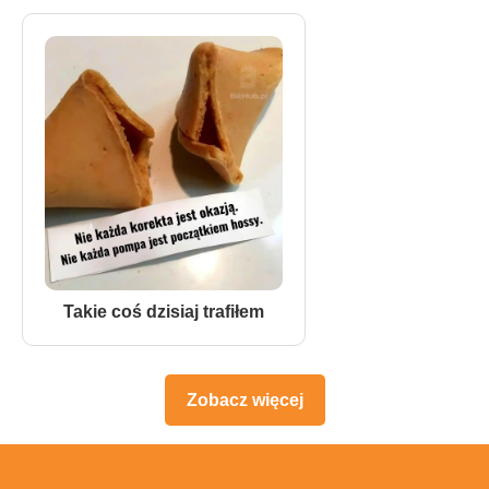
Takie coś dzisiaj trafiłem
Zobacz więcej