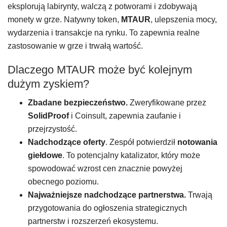
eksplorują labirynty, walczą z potworami i zdobywają
monety w grze. Natywny token,
MTAUR
, ulepszenia mocy,
wydarzenia i transakcje na rynku. To zapewnia realne
zastosowanie w grze i trwałą wartość.
Dlaczego MTAUR może być kolejnym
dużym zyskiem?
Zbadane bezpieczeństwo.
Zweryfikowane przez
SolidProof
i Coinsult, zapewnia zaufanie i
przejrzystość.
Nadchodzące oferty
. Zespół potwierdził
notowania
giełdowe
. To potencjalny katalizator, który może
spowodować wzrost cen znacznie powyżej
obecnego poziomu.
Najważniejsze nadchodzące partnerstwa.
Trwają
przygotowania do ogłoszenia strategicznych
partnerstw i rozszerzeń ekosystemu.