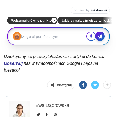
Dziękujemy, że przeczytałeś/aś nasz artykuł do końca.
Obserwuj
nas w Wiadomościach Google i bądź na
bieżąco!
Udostępnij
Ewa Dąbrowska