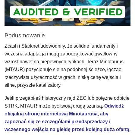
Podusmowanie
Zcash i Starknet udowodniły, że solidne fundamenty i
wczesna adaptacja mogą zapoczątkować gwałtowny
wzrost nawet na niepewnych rynkach. Teraz Minotaurus
(MTAUR) pozycjonuje się na podobnej ścieżce, łącząc
rzeczywistą użyteczność w grach, niską cenę wejścia i
silne, przyszłe katalizatory.
Jeśli przegapiłeś historyczny rajd ZEC lub potężne odbicie
STRK, MTAUR może być twoją drugą szansą.
Odwiedź
oficjalną stronę internetową Minotaurusa, aby
zapoznać się ze szczegółami przedsprzedaży i
wczesnego wejścia na giełdę przed kolejną dużą ofertą.