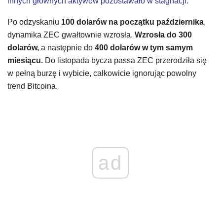
innych głównych aktywów pozostawało w stagnacji.
Po odzyskaniu
100 dolarów na początku października
,
dynamika ZEC gwałtownie wzrosła.
Wzrosła do 300
dolarów,
a następnie do
400 dolarów w tym samym
miesiącu.
Do listopada bycza passa ZEC przerodziła się
w pełną burzę i wybicie, całkowicie ignorując powolny
trend Bitcoina.
ad