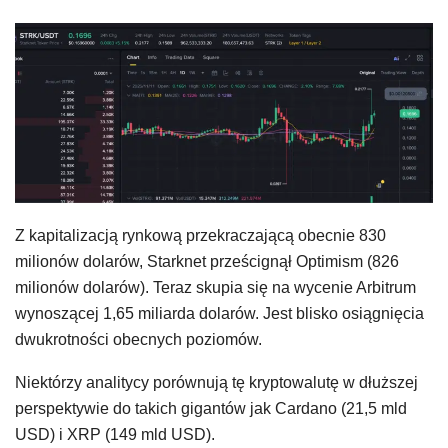
Z kapitalizacją rynkową przekraczającą obecnie 830
milionów dolarów, Starknet prześcignął Optimism (826
milionów dolarów). Teraz skupia się na wycenie Arbitrum
wynoszącej 1,65 miliarda dolarów. Jest blisko osiągnięcia
dwukrotności obecnych poziomów.
Niektórzy analitycy porównują tę kryptowalutę w dłuższej
perspektywie do takich gigantów jak Cardano (21,5 mld
USD) i XRP (149 mld USD).