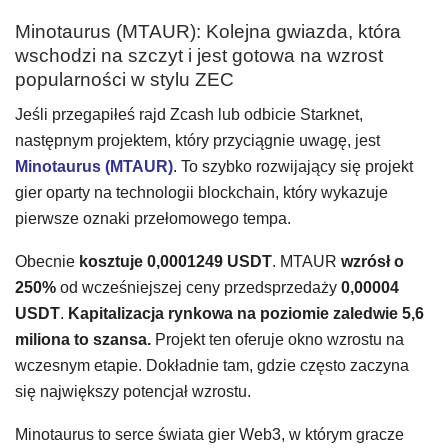
Minotaurus (MTAUR): Kolejna gwiazda, która
wschodzi na szczyt i jest gotowa na wzrost
popularności w stylu ZEC
Jeśli przegapiłeś rajd Zcash lub odbicie Starknet,
następnym projektem, który przyciągnie uwagę, jest
Minotaurus (MTAUR)
. To szybko rozwijający się projekt
gier oparty na technologii blockchain, który wykazuje
pierwsze oznaki przełomowego tempa.
Obecnie
kosztuje 0,0001249 USDT
. MTAUR
wzrósł o
250%
od wcześniejszej ceny przedsprzedaży
0,00004
USDT
.
Kapitalizacja rynkowa na poziomie zaledwie 5,6
miliona to szansa.
Projekt ten oferuje okno wzrostu na
wczesnym etapie. Dokładnie tam, gdzie często zaczyna
się największy potencjał wzrostu.
Minotaurus to serce świata gier Web3, w którym gracze