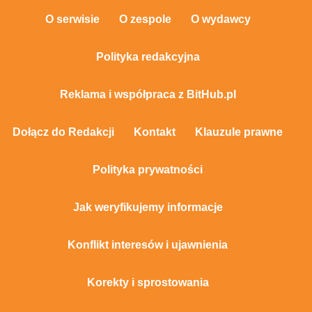
O serwisie
O zespole
O wydawcy
Polityka redakcyjna
Reklama i współpraca z BitHub.pl
Dołącz do Redakcji
Kontakt
Klauzule prawne
Polityka prywatności
Jak weryfikujemy informacje
Konflikt interesów i ujawnienia
Korekty i sprostowania