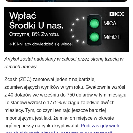
Artykuł został nadesłany w całości przez stronę trzecią w
ramach umowy.
Zcash (ZEC) zanotował jeden z najbardziej
zdumiewających wyników w tym roku. Gwałtownie wzrósł
z 40 dolarów we wrześniu do 750 dolarów w tym miesiącu.
To stanowi wzrost o 1775% w ciągu zaledwie dwóch
miesięcy. Tym, co czyni ten rajd jeszcze bardziej
imponującym, jest fakt, że miał on miejsce w okresie
ogólnej bessy na rynku kryptowalut.
Podczas gdy wiele