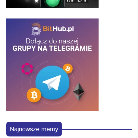
Najnowsze memy