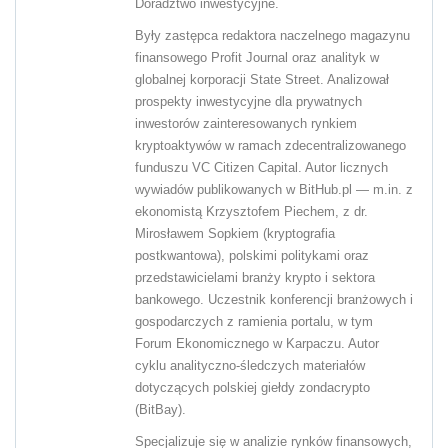
Doradztwo inwestycyjne.
Były zastępca redaktora naczelnego magazynu
finansowego Profit Journal oraz analityk w
globalnej korporacji State Street. Analizował
prospekty inwestycyjne dla prywatnych
inwestorów zainteresowanych rynkiem
kryptoaktywów w ramach zdecentralizowanego
funduszu VC Citizen Capital. Autor licznych
wywiadów publikowanych w BitHub.pl — m.in. z
ekonomistą Krzysztofem Piechem, z dr.
Mirosławem Sopkiem (kryptografia
postkwantowa), polskimi politykami oraz
przedstawicielami branży krypto i sektora
bankowego. Uczestnik konferencji branżowych i
gospodarczych z ramienia portalu, w tym
Forum Ekonomicznego w Karpaczu. Autor
cyklu analityczno-śledczych materiałów
dotyczących polskiej giełdy zondacrypto
(BitBay).
Specjalizuje się w analizie rynków finansowych,