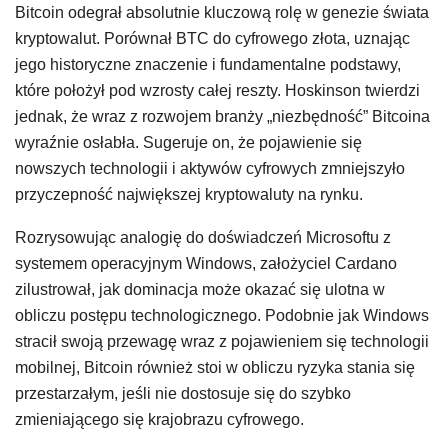
Bitcoin odegrał absolutnie kluczową rolę w genezie świata
kryptowalut. Porównał BTC do cyfrowego złota, uznając
jego historyczne znaczenie i fundamentalne podstawy,
które położył pod wzrosty całej reszty. Hoskinson twierdzi
jednak, że wraz z rozwojem branży „niezbędność” Bitcoina
wyraźnie osłabła. Sugeruje on, że pojawienie się
nowszych technologii i aktywów cyfrowych zmniejszyło
przyczepność największej kryptowaluty na rynku.
Rozrysowując analogię do doświadczeń Microsoftu z
systemem operacyjnym Windows, założyciel Cardano
zilustrował, jak dominacja może okazać się ulotna w
obliczu postępu technologicznego. Podobnie jak Windows
stracił swoją przewagę wraz z pojawieniem się technologii
mobilnej, Bitcoin również stoi w obliczu ryzyka stania się
przestarzałym, jeśli nie dostosuje się do szybko
zmieniającego się krajobrazu cyfrowego.