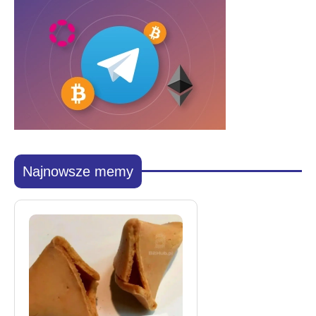
Najnowsze memy