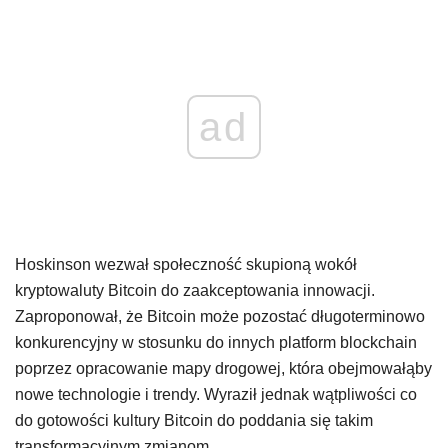
ad
Hoskinson wezwał społeczność skupioną wokół
kryptowaluty Bitcoin do zaakceptowania innowacji.
Zaproponował, że Bitcoin może pozostać długoterminowo
konkurencyjny w stosunku do innych platform blockchain
poprzez opracowanie mapy drogowej, która obejmowałąby
nowe technologie i trendy. Wyraził jednak wątpliwości co
do gotowości kultury Bitcoin do poddania się takim
transformacyjnym zmianom.