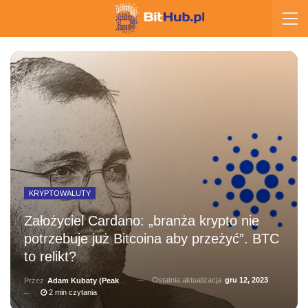
KRYPTOWALUTY
Założyciel Cardano: „branża krypto nie
potrzebuje już Bitcoina aby przeżyć”. BTC
to relikt?
Ostatnia aktualizacja
gru 12, 2023
Przez
Adam Kubaty (peakhunter)
2 min czytania