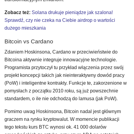
Zobacz też:
Solana drukuje pieniądze jak szalona!
Sprawdź, czy nie czeka na Ciebie airdrop o wartości
dużego mieszkania
Bitcoin vs Cardano
Zdaniem Hoskinsona, Cardano w przeciwieństwie do
Bitcoina aktywnie integruje innowacyjne technologie.
Programista przytoczył tu przykład włączenia przez swój
projekt koncepcji takich jak nieinteraktywny dowód pracy
(PoW) i inteligentne kontrakty. Funkcje te, zakorzenione w
pomysłach z początku 2010 roku, są już powszechnie
standardem, o ile nie odchodzą do lamusa (jak PoW).
Pomimo uwag Hoskinsona, Bitcoin nadal jest głównym
graczem na rynku kryptowalut. W momencie publikacji
tego tekstu kurs BTC wynosi ok. 41 000 dolarów