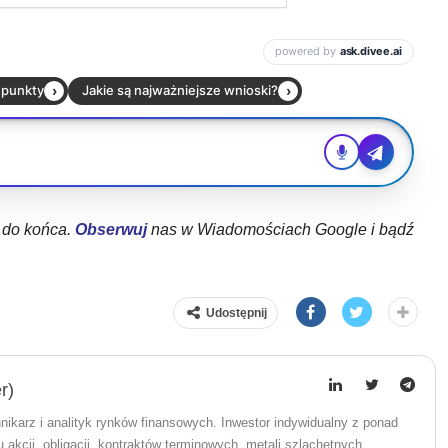
ł do końca.
Obserwuj
nas w Wiadomościach Google i bądź
Udostępnij
r)
nikarz i analityk rynków finansowych. Inwestor indywidualny z ponad
akcji, obligacji, kontraktów terminowych, metali szlachetnych,