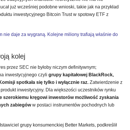
cał już wcześniej podobne wnioski, takie jak na przykład
oduktu inwestycyjnego Bitcoin Trust w spotowy ETF z
 nie daje za wygraną. Kolejne miliony trafiają właśnie do
ją kolej
es przez SEC nie byłoby niczym definitywnym;
na inwestycyjnego czyli
grupy kapitałowej BlackRock,
isji spotkała się tylko i wyłącznie raz.
Zatwierdzenie z
 produkt inwestycyjny. Dla większości uczestników rynku
ce szerokiemu kręgowi inwestorów możliwość zyskania
nych zabiegów
w postaci instrumentów pochodnych lub
stawiciel grupy konsumenckiej Better Markets, podkreślił