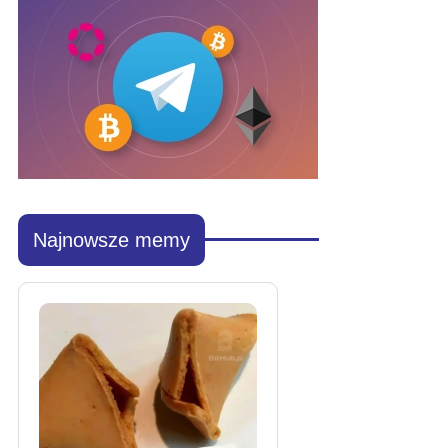
Najnowsze memy