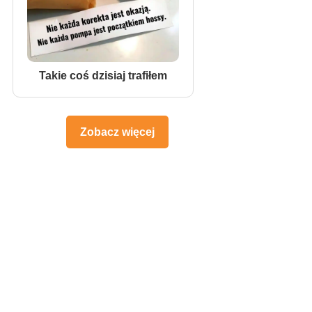
Takie coś dzisiaj trafiłem
Zobacz więcej