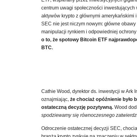
centrum uwagi społeczności inwestujących w
aktywów krypto z głównymi amerykańskimi i
SEC nie jest niczym nowym: główne obawy 
manipulacji rynkiem i odpowiedniej ochrony
o to, że spotowy Bitcoin ETF najprawdop
BTC.
Cathie Wood, dyrektor ds. inwestycji w Ark 
oznajmiając,
że chociaż opóźnienie było 
ostateczną decyzję pozytywną.
Wood dod
spodziewamy się równoczesnego zatwierdze
Odroczenie ostatecznej decyzji SEC, chocia
branża krypto zyskuje na znaczeniu w sektor