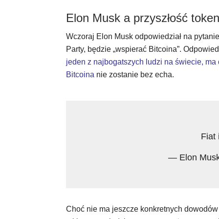
Elon Musk a przyszłość tok
Wczoraj Elon Musk odpowiedział na pytanie 
Party, będzie „wspierać Bitcoina”. Odpowiedzi
jeden z najbogatszych ludzi na świecie, ma 
Bitcoina
nie zostanie bez echa.
Fiat
— Elon Mus
Choć nie ma jeszcze konkretnych dowodów n