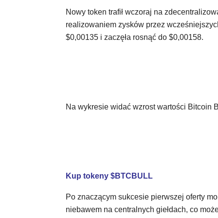
Nowy token trafił wczoraj na zdecentralizow
realizowaniem zysków przez wcześniejszych
$0,00135 i zaczęła rosnąć do $0,00158.
Na wykresie widać wzrost wartości Bitcoin B
Kup tokeny $BTCBULL
Po znaczącym sukcesie pierwszej oferty mone
niebawem na centralnych giełdach, co może