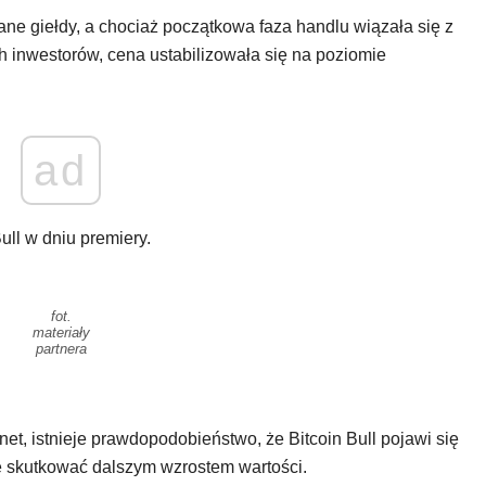
ane giełdy, a chociaż początkowa faza handlu wiązała się z
 inwestorów, cena ustabilizowała się na poziomie
ad
ull w dniu premiery.
fot.
materiały
partnera
t, istnieje prawdopodobieństwo, że Bitcoin Bull pojawi się
 skutkować dalszym wzrostem wartości.