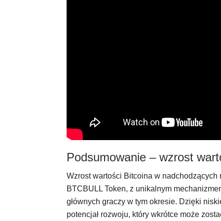
Podsumowanie – wzrost wart
Wzrost wartości Bitcoina w nadchodzących 
BTCBULL Token, z unikalnym mechanizmem n
głównych graczy w tym okresie. Dzięki niski
potencjał rozwoju, który wkrótce może zost