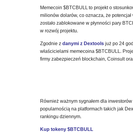
Memecoin $BTCBULL to projekt o stosunkowo
milionów dolarów, co oznacza, że potencjał 
zostało zablokowane w płynności pary BT
w rozwój projektu.
Zgodnie z
danymi z Dextools
już po 24 god
właścicielami memecoina $BTCBULL. Proje
firmy zabezpieczeń blockchain, Coinsult ora
Również ważnym sygnałem dla inwestorów je
popularnością na platformach takich jak Dex
rankingu dziennym.
Kup tokeny $BTCBULL