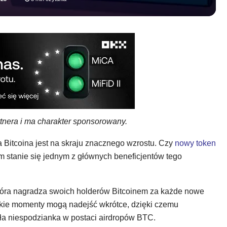
rtnera i ma charakter sponsorowany.
 Bitcoina jest na skraju znacznego wzrostu. Czy
nowy token
em stanie się jednym z głównych beneficjentów tego
tóra nagradza swoich holderów Bitcoinem za każde nowe
Takie momenty mogą nadejść wkrótce, dzięki czemu
ła niespodzianka w postaci airdropów BTC.