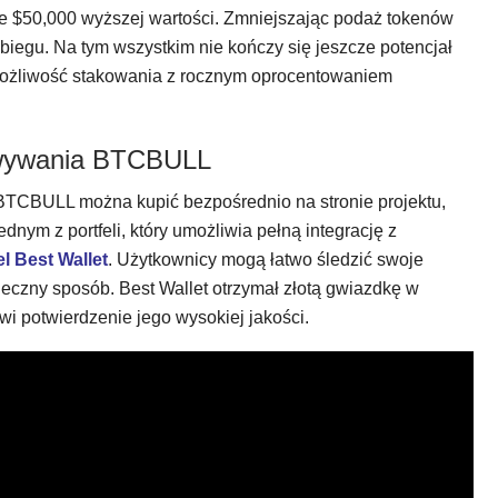
de $50,000 wyższej wartości. Zmniejszając podaż tokenów
iegu. Na tym wszystkim nie kończy się jeszcze potencjał
 możliwość stakowania z rocznym oprocentowaniem
howywania BTCBULL
BTCBULL można kupić bezpośrednio na stronie projektu,
ym z portfeli, który umożliwia pełną integrację z
el Best Wallet
. Użytkownicy mogą łatwo śledzić swoje
ieczny sposób. Best Wallet otrzymał złotą gwiazdkę w
wi potwierdzenie jego wysokiej jakości.