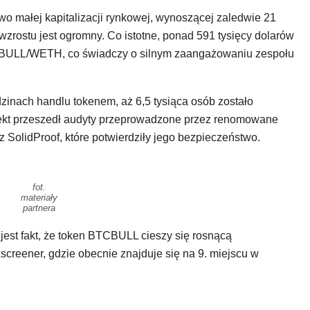
 małej kapitalizacji rynkowej, wynoszącej zaledwie 21
wzrostu jest ogromny. Co istotne, ponad 591 tysięcy dolarów
CBULL/WETH, co świadczy o silnym zaangażowaniu zespołu
zinach handlu tokenem, aż 6,5 tysiąca osób zostało
kt przeszedł audyty przeprowadzone przez renomowane
z SolidProof, które potwierdziły jego bezpieczeństwo.
fot.
materiały
partnera
st fakt, że token BTCBULL cieszy się rosnącą
screener, gdzie obecnie znajduje się na 9. miejscu w