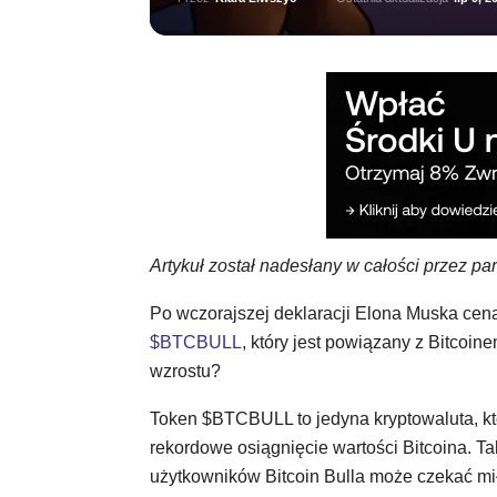
Artykuł został nadesłany w całości przez pa
Po wczorajszej deklaracji Elona Muska cena
$BTCBULL
, który jest powiązany z Bitcoin
wzrostu?
Token $BTCBULL to jedyna kryptowaluta, k
rekordowe osiągnięcie wartości Bitcoina. 
użytkowników Bitcoin Bulla może czekać mi