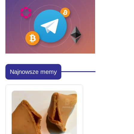
Najnowsze memy