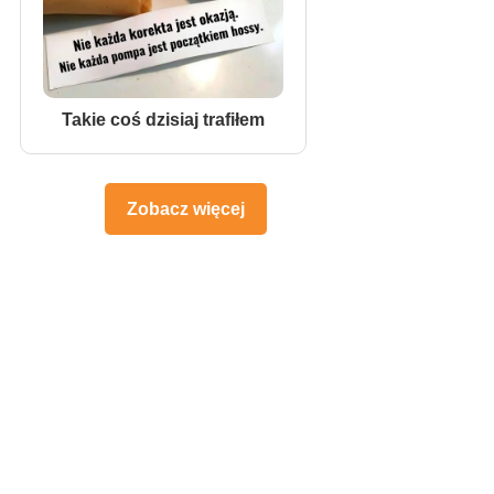
Takie coś dzisiaj trafiłem
Zobacz więcej