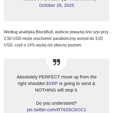
October 26, 2025
Według analityka BlockBull, wybicie powyżej linii szyi przy
2,50 USD może uruchomić paraboliczny wzrost do 3,02
USD, czyli o 14% wyżej niż obecny poziom.
Absolutely PERFECT move up from the
right shoulder.
$XRP
is going to send &
NOTHING will stop it.
Do you understand?
pic.twitter.com/RT6S5CbOC1