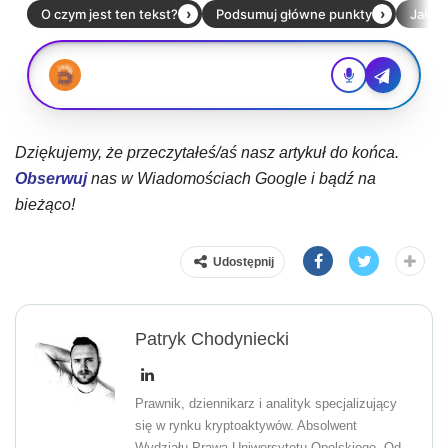
Dziękujemy, że przeczytałeś/aś nasz artykuł do końca.
Obserwuj
nas w Wiadomościach Google i bądź na
bieżąco!
Udostępnij
Patryk Chodyniecki
Prawnik, dziennikarz i analityk specjalizujący
się w rynku kryptoaktywów. Absolwent
Wydziału Prawa Uniwersytetu Opolskiego. Od