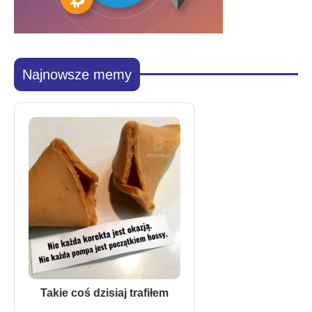
Najnowsze memy
Takie coś dzisiaj trafiłem