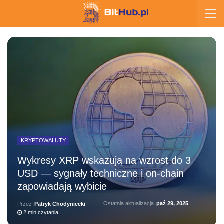
KRYPTOWALUTY
Wykresy XRP wskazują na wzrost do 3
USD — sygnały techniczne i on-chain
zapowiadają wybicie
Ostatnia aktualizacja
paź 29, 2025
Przez
Patryk Chodyniecki
2 min czytania