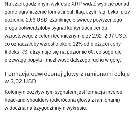
Na czterogodzinnym wykresie XRP widać wybicie ponad
górne ograniczenie formacji bull flag, czyli flagi byka, przy
poziomie 2,63 USD. Zamknięcie świecy powyżej tego
progu potwierdziłoby sygnał kontynuacji trendu
wzrostowego z celem technicznym przy 2,92–2,97 USD,
co oznaczałoby wzrost o około 12% od bieżącej ceny.
Indeks RSI utrzymuje się na poziomie 60, co sugeruje
przewagę popytu i możliwość dalszego ruchu w górę.
Formacja odwróconej głowy z ramionami celuje
w 3,02 USD
Kolejnym pozytywnym sygnałem jest formacja inverse
head-and-shoulders (odwrócona głowa z ramionami)
widoczna na trzygodzinnym wykresie.