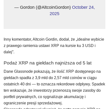
— Gordon (@AltcoinGordon)
October 24,
2025
Inny komentator, Altcoin Gordin, dodał, że „idealne wybicie
z prawego ramienia ustawi XRP na kursie ku 3 USD i
dalej”.
Podaż XRP na giełdach najniższa od 5 lat
Dane Glassnode pokazują, że ilość XRP dostępnego na
giełdach spadła z 3,9 mld do 2,57 mld coinów w ciągu
ostatnich 40 dni — to oznacza rekordowe odpływy. Spadek
ten wskazuje, że inwestorzy przenoszą swoje zasoby do
portfeli prywatnych, co sygnalizuje akumulację i
ograniczenie presji sprzedażowej.