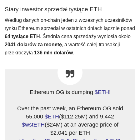
Stary inwestor sprzedał tysiące ETH
Według danych on-chain jeden z wczesnych uczestników
rynku Ethereum sprzedał w ostatnich dniach łącznie ponad
64 tysiące ETH
. Średnia cena sprzedaży wyniosła około
2041 dolarów za monetę
, a wartość całej transakcji
przekroczyła
136 mln dolarów
.
Ethereum OG is dumping
$ETH
!
Over the past week, an Ethereum OG sold
55,000
$ETH
($112.25M) and 9,442
$wstETH
($24M) at an average price of
$2,041 per ETH