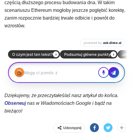
częścią dłuższego procesu budowania dna. W takim
scenariuszu Ethereum mogłoby jeszcze pogłębić korektę,
zanim rozpocznie bardziej trwałe odbicie i powrót do
wzrostów.
Dziękujemy, że przeczytałeś/aś nasz artykuł do końca.
Obserwuj
nas w Wiadomościach Google i bądź na
bieżąco!
Udostępnij