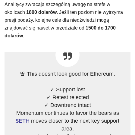
Analitycy zwracają szczególną uwagę na strefę w
okolicach
1800 dolarów
. Jeśli ten poziom nie wytrzyma
presji podaży, kolejne cele dla niedźwiedzi mogą
znajdować się nawet w przedziale od
1500 do 1700
dolarów
.
🚨 This doesn't look good for Ethereum.
✓ Support lost
✓ Retest rejected
✓ Downtrend intact
Momentum continues to favor the bears as
$ETH
moves closer to the next key support
area.