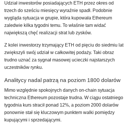
Udział inwestorów posiadających ETH przez okres od
trzech do sześciu miesięcy wyraźnie spadł. Podobnie
wygląda sytuacja w grupie, która kupowała Ethereum
zaledwie kilka tygodni temu. To właśnie tam widać
największą chęć realizacji strat lub zysków.
Z kolei inwestorzy trzymający ETH od pięciu do siedmiu lat
zwiększyli swój udział w całkowitej podaży. Taki obraz
trudno uznać za sygnał masowej ucieczki najstarszych
uczestników rynku.
Analitycy nadal patrzą na poziom 1800 dolarów
Mimo względnie spokojnych danych on-chain sytuacja
techniczna Ethereum pozostaje trudna. W ciągu ostatniego
tygodnia kurs stracił ponad 12%, a poziom 2000 dolarów
ponownie stał się kluczowym punktem walki pomiędzy
kupującymi i sprzedającymi.