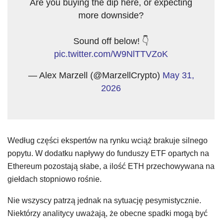
Are you buying the dip here, or expecting
more downside?
Sound off below! 👇
pic.twitter.com/W9NlTTVZoK
— Alex Marzell (@MarzellCrypto)
May 31,
2026
Według części ekspertów na rynku wciąż brakuje silnego
popytu. W dodatku napływy do funduszy ETF opartych na
Ethereum pozostają słabe, a ilość ETH przechowywana na
giełdach stopniowo rośnie.
Nie wszyscy patrzą jednak na sytuację pesymistycznie.
Niektórzy analitycy uważają, że obecne spadki mogą być