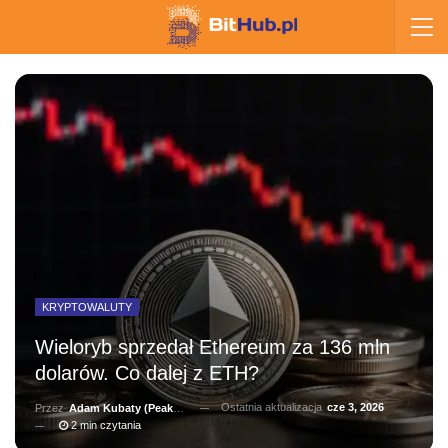
KRYPTOWALUTY
Wieloryb sprzedał Ethereum za 136 mln
dolarów. Co dalej z ETH?
Ostatnia aktualizacja
cze 3, 2026
Przez
Adam Kubaty (peakhunter)
2 min czytania