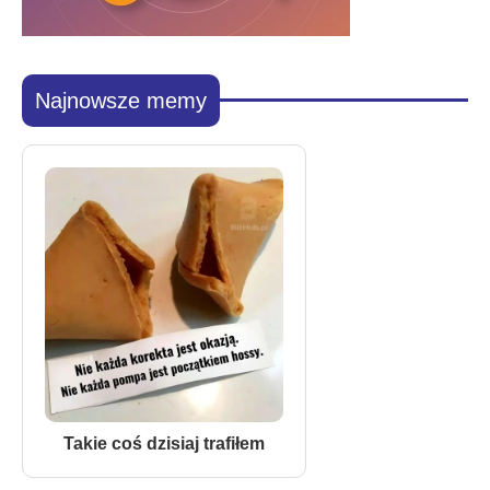
Najnowsze memy
Takie coś dzisiaj trafiłem