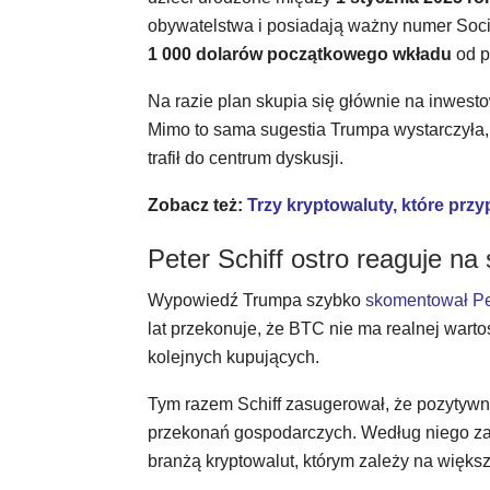
obywatelstwa i posiadają ważny numer Socia
1 000 dolarów początkowego wkładu
od p
Na razie plan skupia się głównie na inwest
Mimo to sama sugestia Trumpa wystarczyła, 
trafił do centrum dyskusji.
Zobacz też:
Trzy kryptowaluty, które przy
Peter Schiff ostro reaguje n
Wypowiedź Trumpa szybko
skomentował Pet
lat przekonuje, że BTC nie ma realnej warto
kolejnych kupujących.
Tym razem Schiff zasugerował, że pozytywn
przekonań gospodarczych. Według niego za 
branżą kryptowalut, którym zależy na więk