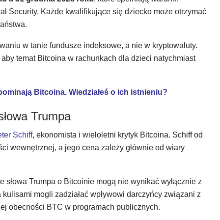
l Security. Każde kwalifikujące się dziecko może otrzymać
aństwa.
owaniu w tanie fundusze indeksowe, a nie w kryptowaluty.
aby temat Bitcoina w rachunkach dla dzieci natychmiast
pominają Bitcoina. Wiedziałeś o ich istnieniu?
a słowa Trumpa
er Schiff
, ekonomista i wieloletni krytyk Bitcoina. Schiff od
ści wewnętrznej, a jego cena zależy głównie od wiary
e słowa Trumpa o Bitcoinie mogą nie wynikać wyłącznie z
kulisami mogli zadziałać wpływowi darczyńcy związani z
szej obecności BTC w programach publicznych.