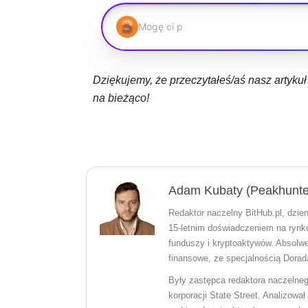
Dziękujemy, że przeczytałeś/aś nasz artyku
na bieżąco!
Adam Kubaty (peakhunte
Redaktor naczelny BitHub.pl, dzien
15-letnim doświadczeniem na rynku 
funduszy i kryptoaktywów. Absolw
finansowe, ze specjalnością Dorad
Były zastępca redaktora naczelneg
korporacji State Street. Analizow