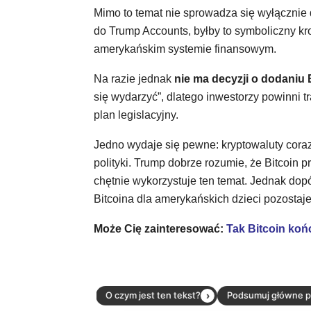
Mimo to temat nie sprowadza się wyłącznie do
do Trump Accounts, byłby to symboliczny kro
amerykańskim systemie finansowym.
Na razie jednak
nie ma decyzji o dodaniu
się wydarzyć”, dlatego inwestorzy powinni tr
plan legislacyjny.
Jedno wydaje się pewne: kryptowaluty cora
polityki. Trump dobrze rozumie, że Bitcoin
chętnie wykorzystuje ten temat. Jednak do
Bitcoina dla amerykańskich dzieci pozostaje
Może Cię zainteresować:
Tak Bitcoin końc