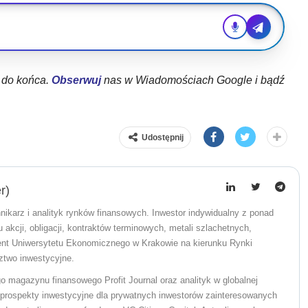
ł do końca.
Obserwuj
nas w Wiadomościach Google i bądź
Udostępnij
r)
nikarz i analityk rynków finansowych. Inwestor indywidualny z ponad
akcji, obligacji, kontraktów terminowych, metali szlachetnych,
ent Uniwersytetu Ekonomicznego w Krakowie na kierunku Rynki
ztwo inwestycyjne.
o magazynu finansowego Profit Journal oraz analityk w globalnej
ał prospekty inwestycyjne dla prywatnych inwestorów zainteresowanych