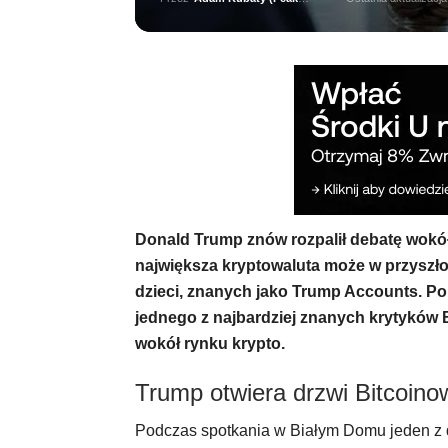
Donald Trump znów rozpalił debatę wokół
największa kryptowaluta może w przyszło
dzieci, znanych jako Trump Accounts. Po
jednego z najbardziej znanych krytyków 
wokół rynku krypto.
Trump otwiera drzwi Bitcoinow
Podczas spotkania w Białym Domu jeden z d