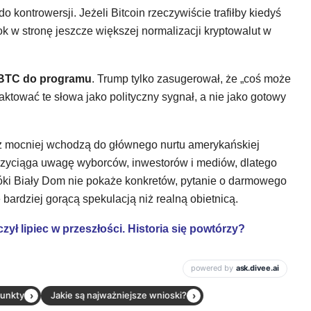
 kontrowersji. Jeżeli Bitcoin rzeczywiście trafiłby kiedyś
k w stronę jeszcze większej normalizacji kryptowalut w
 BTC do programu
. Trump tylko zasugerował, że „coś może
aktować te słowa jako polityczny sygnał, a nie jako gotowy
z mocniej wchodzą do głównego nurtu amerykańskiej
 przyciąga uwagę wyborców, inwestorów i mediów, dlatego
póki Biały Dom nie pokaże konkretów, pytanie o darmowego
 bardziej gorącą spekulacją niż realną obietnicą.
zył lipiec w przeszłości. Historia się powtórzy?