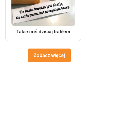
Takie coś dzisiaj trafiłem
Zobacz więcej