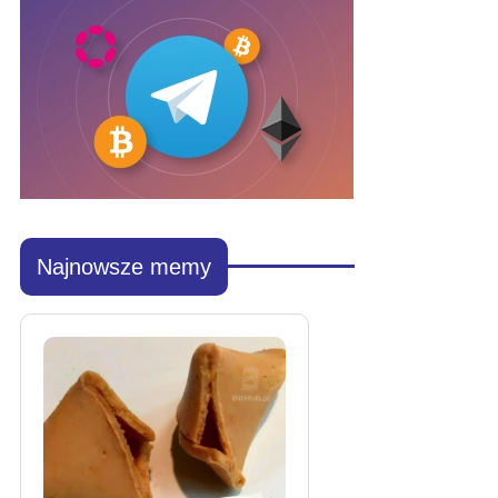
Najnowsze memy