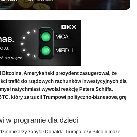
 Bitcoina. Amerykański prezydent zasugerował, że
ści trafić do rządowych rachunków inwestycyjnych dla
mysł natychmiast wywołał reakcję Petera Schiffa,
BTC, który zarzucił Trumpowi polityczno-biznesową grę
i w programie dla dzieci
ziennikarzy zapytał Donalda Trumpa, czy Bitcoin może