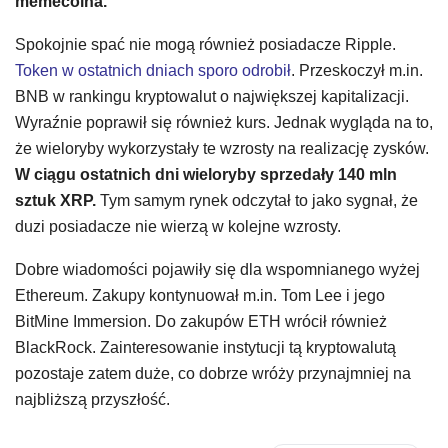
memecoina.
Spokojnie spać nie mogą również posiadacze Ripple.
Token w ostatnich dniach sporo odrobił
. Przeskoczył m.in.
BNB w rankingu kryptowalut o największej kapitalizacji.
Wyraźnie poprawił się również kurs. Jednak wygląda na to,
że wieloryby wykorzystały te wzrosty na realizację zysków.
W ciągu ostatnich dni wieloryby sprzedały 140 mln
sztuk XRP.
Tym samym rynek odczytał to jako sygnał, że
duzi posiadacze nie wierzą w kolejne wzrosty.
Dobre wiadomości pojawiły się dla wspomnianego wyżej
Ethereum. Zakupy kontynuował m.in. Tom Lee i jego
BitMine Immersion. Do zakupów ETH wrócił również
BlackRock. Zainteresowanie instytucji tą kryptowalutą
pozostaje zatem duże, co dobrze wróży przynajmniej na
najbliższą przyszłość.