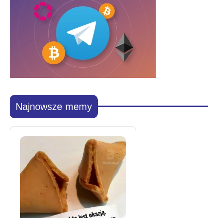
Najnowsze memy