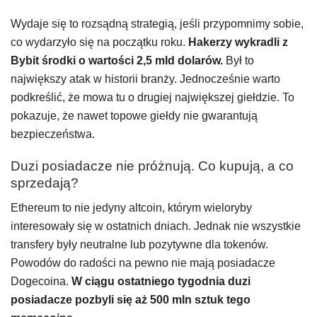
Wydaje się to rozsądną strategią, jeśli przypomnimy sobie,
co wydarzyło się na początku roku.
Hakerzy wykradli z
Bybit środki o wartości 2,5 mld dolarów.
Był to
największy atak w historii branży. Jednocześnie warto
podkreślić, że mowa tu o drugiej największej giełdzie. To
pokazuje, że nawet topowe giełdy nie gwarantują
bezpieczeństwa.
Duzi posiadacze nie próżnują. Co kupują, a co
sprzedają?
Ethereum to nie jedyny altcoin, którym wieloryby
interesowały się w ostatnich dniach. Jednak nie wszystkie
transfery były neutralne lub pozytywne dla tokenów.
Powodów do radości na pewno nie mają posiadacze
Dogecoina.
W ciągu ostatniego tygodnia duzi
posiadacze pozbyli się aż 500 mln sztuk tego