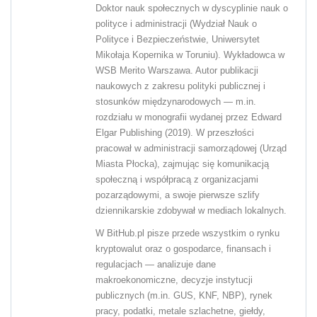
Doktor nauk społecznych w dyscyplinie nauk o
polityce i administracji (Wydział Nauk o
Polityce i Bezpieczeństwie, Uniwersytet
Mikołaja Kopernika w Toruniu). Wykładowca w
WSB Merito Warszawa. Autor publikacji
naukowych z zakresu polityki publicznej i
stosunków międzynarodowych — m.in.
rozdziału w monografii wydanej przez Edward
Elgar Publishing (2019). W przeszłości
pracował w administracji samorządowej (Urząd
Miasta Płocka), zajmując się komunikacją
społeczną i współpracą z organizacjami
pozarządowymi, a swoje pierwsze szlify
dziennikarskie zdobywał w mediach lokalnych.
W BitHub.pl pisze przede wszystkim o rynku
kryptowalut oraz o gospodarce, finansach i
regulacjach — analizuje dane
makroekonomiczne, decyzje instytucji
publicznych (m.in. GUS, KNF, NBP), rynek
pracy, podatki, metale szlachetne, giełdy,