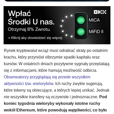
Rynek kryptowalut wciąż musi odrabiać straty po ostatnim
krachu, który przyniósł olbrzymie spadki kapitału oraz
kursów. W ostatnich dniach pozytywne sygnały przeplatają
się z informacjami, które hamują możliwość odbicia.
Obserwatorzy przyglądają się przede wszystkim
aktywności tzw. wielorybów
. Ich ruchy zwykle sugerują,
które tokeny są obiecujące, a których lepiej unikać. Jednak
nie wszystkie transfery są oczywiste i jednoznaczne.
Pod
koniec tygodnia wieloryby wykonały istotne ruchy
wokół Ethereum, które powodują wątpliwości, co było