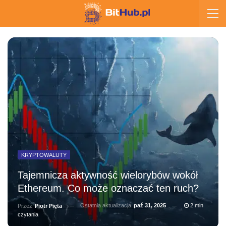
KRYPTOWALUTY
Tajemnicza aktywność wielorybów wokół
Ethereum. Co może oznaczać ten ruch?
Ostatnia aktualizacja
paź 31, 2025
2 min
Przez
Piotr Pięta
czytania