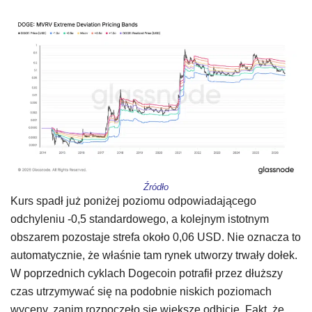
Źródło
Kurs spadł już poniżej poziomu odpowiadającego
odchyleniu -0,5 standardowego, a kolejnym istotnym
obszarem pozostaje strefa około 0,06 USD. Nie oznacza to
automatycznie, że właśnie tam rynek utworzy trwały dołek.
W poprzednich cyklach Dogecoin potrafił przez dłuższy
czas utrzymywać się na podobnie niskich poziomach
wyceny, zanim rozpoczęło się większe odbicie. Fakt, że