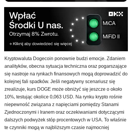
Kryptowaluta Dogecoin ponownie budzi emocje. Zdaniem
analityków, obecna sytuacja techniczna oraz pogarszające
się nastroje na rynkach finansowych mogą doprowadzić do
kolejnej fali spadków. Jeśli negatywny scenariusz się
zrealizuje, kurs DOGE może obniżyć się jeszcze o około
10%, testując okolice 0,063 USD. Na rynku krypto rośnie
niepewność związana z napięciami pomiędzy Stanami
Zjednoczonymi i Iranem oraz oczekiwaniami dotyczącymi
dalszych podwyżek stóp procentowych w USA. To właśnie
te czynniki mogą w najbliższym czasie najmocniej