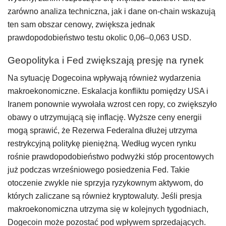
zarówno analiza techniczna, jak i dane on-chain wskazują
ten sam obszar cenowy, zwiększa jednak
prawdopodobieństwo testu okolic 0,06–0,063 USD.
Geopolityka i Fed zwiększają presję na rynek
Na sytuację Dogecoina wpływają również wydarzenia
makroekonomiczne. Eskalacja konfliktu pomiędzy USA i
Iranem ponownie wywołała wzrost cen ropy, co zwiększyło
obawy o utrzymującą się inflację. Wyższe ceny energii
mogą sprawić, że Rezerwa Federalna dłużej utrzyma
restrykcyjną politykę pieniężną. Według wycen rynku
rośnie prawdopodobieństwo podwyżki stóp procentowych
już podczas wrześniowego posiedzenia Fed. Takie
otoczenie zwykle nie sprzyja ryzykownym aktywom, do
których zaliczane są również kryptowaluty. Jeśli presja
makroekonomiczna utrzyma się w kolejnych tygodniach,
Dogecoin może pozostać pod wpływem sprzedających.