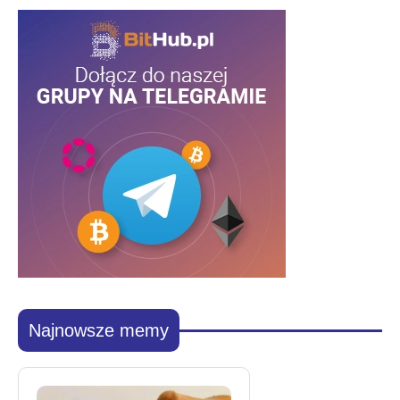
Najnowsze memy