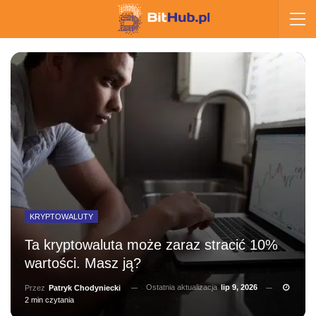
KRYPTOWALUTY
Ta kryptowaluta może zaraz stracić 10%
wartości. Masz ją?
Ostatnia aktualizacja
lip 9, 2026
Przez
Patryk Chodyniecki
2 min czytania