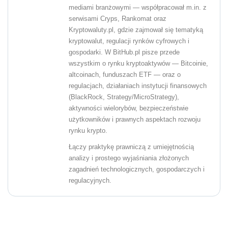
mediami branżowymi — współpracował m.in. z
serwisami Cryps, Rankomat oraz
Kryptowaluty.pl, gdzie zajmował się tematyką
kryptowalut, regulacji rynków cyfrowych i
gospodarki. W BitHub.pl pisze przede
wszystkim o rynku kryptoaktywów — Bitcoinie,
altcoinach, funduszach ETF — oraz o
regulacjach, działaniach instytucji finansowych
(BlackRock, Strategy/MicroStrategy),
aktywności wielorybów, bezpieczeństwie
użytkowników i prawnych aspektach rozwoju
rynku krypto.
Łączy praktykę prawniczą z umiejętnością
analizy i prostego wyjaśniania złożonych
zagadnień technologicznych, gospodarczych i
regulacyjnych.