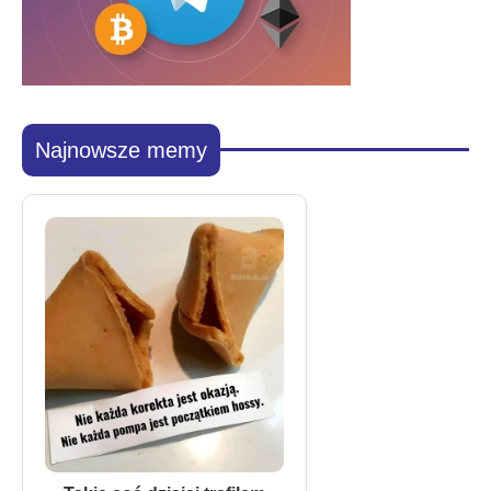
Najnowsze memy