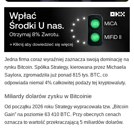
Jedna firma coraz wyraźniej zaznacza swoją dominację na
rynku Bitcoin. Spółka Strategy, kierowana przez Michaela
Saylora, zgromadziła już ponad 815 tys. BTC, co
odpowiada niemal 4% całkowitej podaży tej kryptowaluty.
Miliardy dolarów zysku w Bitcoinie
Od początku 2026 roku Strategy wypracowała tzw. „Bitcoin
Gain” na poziomie 63 410 BTC. Przy obecnych cenach
oznacza to wartość przekraczającą 5 miliardów dolarów.