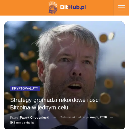
KRYPTOWALUTY
Strategy gromadzi rekordowe ilości
Bitcoina w jednym celu
Ostatnia aktualizacja
maj 5, 2026
Przez
Patryk Chodyniecki
2 min czytania