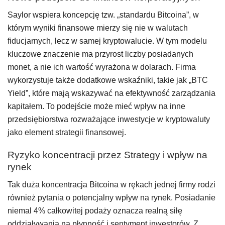
Saylor wspiera koncepcję tzw. „standardu Bitcoina”, w
którym wyniki finansowe mierzy się nie w walutach
fiducjarnych, lecz w samej kryptowalucie. W tym modelu
kluczowe znaczenie ma przyrost liczby posiadanych
monet, a nie ich wartość wyrażona w dolarach. Firma
wykorzystuje także dodatkowe wskaźniki, takie jak „BTC
Yield”, które mają wskazywać na efektywność zarządzania
kapitałem. To podejście może mieć wpływ na inne
przedsiębiorstwa rozważające inwestycje w kryptowaluty
jako element strategii finansowej.
Ryzyko koncentracji przez Strategy i wpływ na
rynek
Tak duża koncentracja Bitcoina w rękach jednej firmy rodzi
również pytania o potencjalny wpływ na rynek. Posiadanie
niemal 4% całkowitej podaży oznacza realną siłę
oddziaływania na płynność i sentyment inwestorów. Z